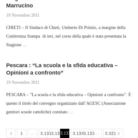
Marrucino
19 Novembre 2011
CHIETI – Il Sindaco di Chieti, Umberto Di Primio, a margine della
Conferenza Stampa di ieri, nel corso della quale è stata presentata la
Stagione …
Pescara : “La scuola e la sfida educativa –
Opinioni a confronto”
19 Novembre 2011
PESCARA – “La scuola e la sfida educativa – Opinioni a confronto”. È
questo il titolo del convegno organizzato dall’AGESC (Associazione
genitori scuole cattoliche) comitato …
1
…
3.131
3.132
3.133
3.134
3.135
…
3.321