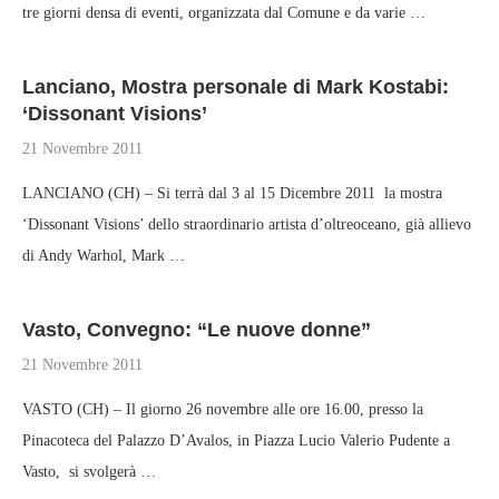
tre giorni densa di eventi, organizzata dal Comune e da varie …
Lanciano, Mostra personale di Mark Kostabi:
‘Dissonant Visions’
21 Novembre 2011
LANCIANO (CH) – Si terrà dal 3 al 15 Dicembre 2011 la mostra
‘Dissonant Visions’ dello straordinario artista d’oltreoceano, già allievo
di Andy Warhol, Mark …
Vasto, Convegno: “Le nuove donne”
21 Novembre 2011
VASTO (CH) – Il giorno 26 novembre alle ore 16.00, presso la
Pinacoteca del Palazzo D’Avalos, in Piazza Lucio Valerio Pudente a
Vasto, si svolgerà …