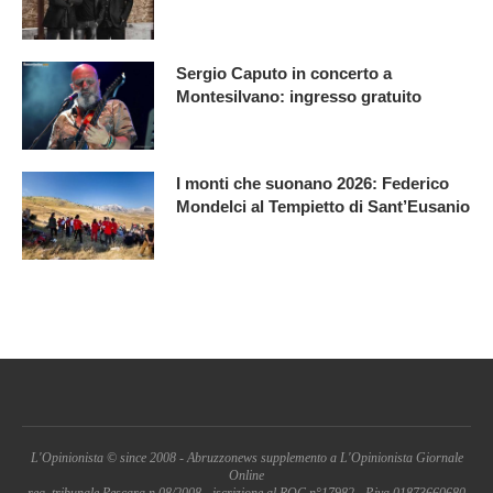
Sergio Caputo in concerto a
Montesilvano: ingresso gratuito
I monti che suonano 2026: Federico
Mondelci al Tempietto di Sant’Eusanio
L'Opinionista © since 2008 - Abruzzonews supplemento a L'Opinionista Giornale
Online