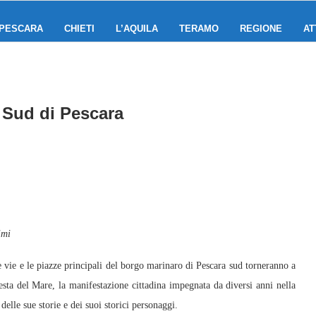
PESCARA
CHIETI
L’AQUILA
TERAMO
REGIONE
AT
 Sud di Pescara
imi
e e le piazze principali del borgo marinaro di Pescara sud torneranno a
Festa del Mare, la manifestazione cittadina impegnata da diversi anni nella
delle sue storie e dei suoi storici personaggi.