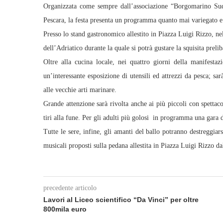
Organizzata come sempre dall’associazione “Borgomarino Sud
Pescara, la festa presenta un programma quanto mai variegato e 
Presso lo stand gastronomico allestito in Piazza Luigi Rizzo, ne
dell’Adriatico durante la quale si potrà gustare la squisita prelib
Oltre alla cucina locale, nei quattro giorni della manifesta
un’interessante esposizione di utensili ed attrezzi da pesca; sar
alle vecchie arti marinare.
Grande attenzione sarà rivolta anche ai più piccoli con spettacol
tiri alla fune. Per gli adulti più golosi in programma una gara d
Tutte le sere, infine, gli amanti del ballo potranno destreggiars
musicali proposti sulla pedana allestita in Piazza Luigi Rizzo da
precedente articolo
Lavori al Liceo scientifico “Da Vinci” per oltre
800mila euro