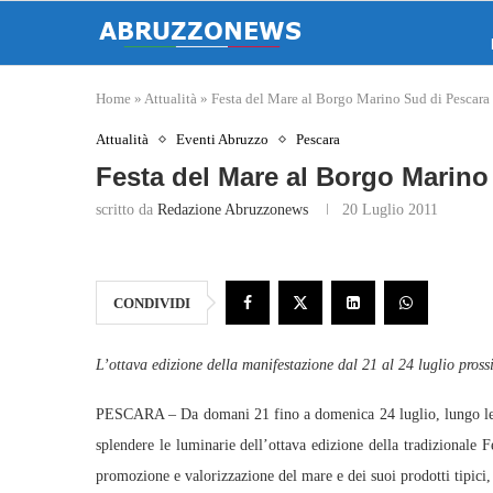
Home
»
Attualità
»
Festa del Mare al Borgo Marino Sud di Pescara
Attualità
Eventi Abruzzo
Pescara
Festa del Mare al Borgo Marino
scritto da
Redazione Abruzzonews
20 Luglio 2011
CONDIVIDI
L’ottava edizion
e della manifestazione dal 21 al 24 luglio pross
PESCARA – Da domani 21 fino a domenica 24 luglio, lungo le vi
splendere le luminarie dell’ottava edizione della tradizionale 
promozione e valorizzazione del mare e dei suoi prodotti tipici, 