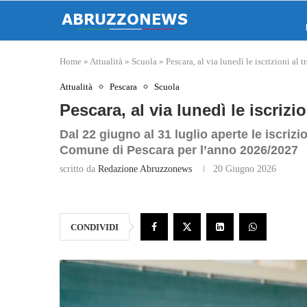
Home
»
Attualità
»
Scuola
»
Pescara, al via lunedì le iscrizioni al
Attualità
Pescara
Scuola
Pescara, al via lunedì le iscrizi
Dal 22 giugno al 31 luglio aperte le iscrizi
Comune di Pescara per l’anno 2026/2027
scritto da
Redazione Abruzzonews
20 Giugno 2026
CONDIVIDI