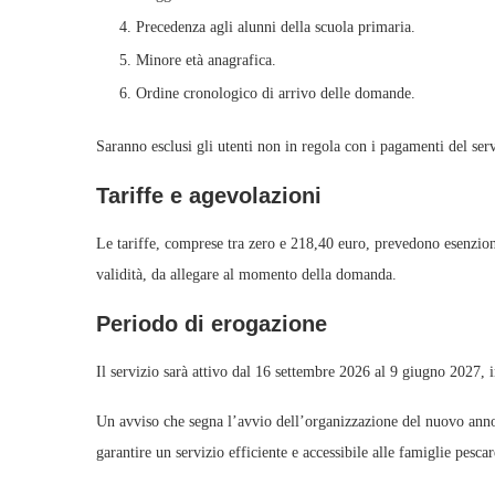
Precedenza agli alunni della scuola primaria.
Minore età anagrafica.
Ordine cronologico di arrivo delle domande.
Saranno esclusi gli utenti non in regola con i pagamenti del ser
Tariffe e agevolazioni
Le tariffe, comprese tra zero e 218,40 euro, prevedono esenzioni
validità, da allegare al momento della domanda.
Periodo di erogazione
Il servizio sarà attivo dal 16 settembre 2026 al 9 giugno 2027, 
Un avviso che segna l’avvio dell’organizzazione del nuovo anno s
garantire un servizio efficiente e accessibile alle famiglie pescar