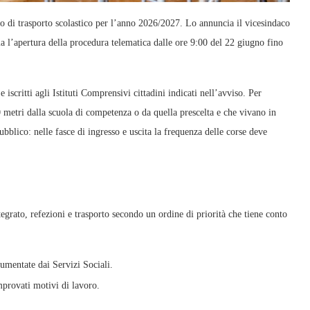
o di trasporto scolastico per l’anno 2026/2027. Lo annuncia il vicesindaco
ma l’apertura della procedura telematica dalle ore 9:00 del 22 giugno fino
 iscritti agli Istituti Comprensivi cittadini indicati nell’avviso. Per
 metri dalla scuola di competenza o da quella prescelta e che vivano in
ubblico: nelle fasce di ingresso e uscita la frequenza delle corse deve
grato, refezioni e trasporto secondo un ordine di priorità che tiene conto
umentate dai Servizi Sociali.
mprovati motivi di lavoro.