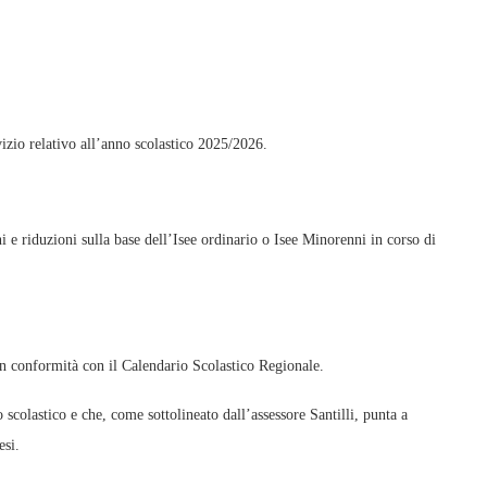
vizio relativo all’anno scolastico 2025/2026.
 e riduzioni sulla base dell’Isee ordinario o Isee Minorenni in corso di
in conformità con il Calendario Scolastico Regionale.
colastico e che, come sottolineato dall’assessore Santilli, punta a
esi.