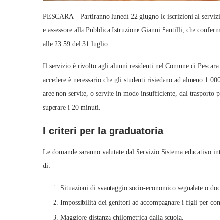
PESCARA – Partiranno lunedì 22 giugno le iscrizioni al servizi
e assessore alla Pubblica Istruzione Gianni Santilli, che confer
alle 23:59 del 31 luglio.
Il servizio è rivolto agli alunni residenti nel Comune di Pescara e
accedere è necessario che gli studenti risiedano ad almeno 1.000
aree non servite, o servite in modo insufficiente, dal trasporto p
superare i 20 minuti.
I criteri per la graduatoria
Le domande saranno valutate dal Servizio Sistema educativo inte
di:
Situazioni di svantaggio socio‑economico segnalate o doc
Impossibilità dei genitori ad accompagnare i figli per co
Maggiore distanza chilometrica dalla scuola.