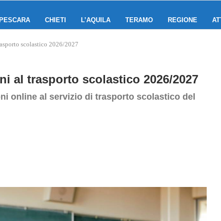
PESCARA
CHIETI
L’AQUILA
TERAMO
REGIONE
AT
 trasporto scolastico 2026/2027
oni al trasporto scolastico 2026/2027
oni online al servizio di trasporto scolastico del