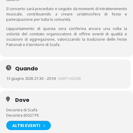
Il concerto sarà preceduto e seguito da momenti di intrattenimento
musicale, contribuendo a creare un’atmosfera di festa e
partecipazione per tutta la comunità.
L’appuntamento di questa sera conferma ancora una volta la
volontà del comitato organizzatore di offrire eventi di qualità e
occasioni di aggregazione, valorizzando la tradizione delle Feste
Patronali e il territorio di Scafa.
Quando
13 giugno 2026 21:30 - 23:59
(GMT+02:00)
Dove
Decontra di Scafa
Decontra 65027 PE
ALTRI EVENTI