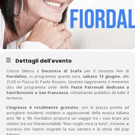
Dettagli dell'evento
Cresce l’attesa a
Decontra di Scafa
per il concerto live di
Fiordaliso,
in programma questa sera,
sabato 13 giugno
, alle
21:30 in Piazza Di Paolo Rosario. L’evento rappresenta il momento
clou del programma civile delle
Feste Patronali dedicate a
Sant’Antonio e San Francesco
, richiamando pubblico da tutto il
territorio.
L’ingresso è totalmente gratuito
, con la piazza pronta ad
accogliere residenti, visitatori e appassionati della musica italiana
anni ’80 e ’90. Fiordaliso proporrà un viaggio tra i suoi brani più
celebri, tra cui l’intramontabile “Non voglio mica la luna”, insieme ai
successi che hanno segnato la sua carriera e la storia del pop
italiano.