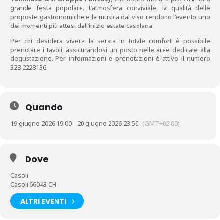
grande festa popolare. L’atmosfera conviviale, la qualità delle
proposte gastronomiche e la musica dal vivo rendono l’evento uno
dei momenti più attesi dell’inizio estate casolana.
Per chi desidera vivere la serata in totale comfort è possibile
prenotare i tavoli, assicurandosi un posto nelle aree dedicate alla
degustazione. Per informazioni e prenotazioni è attivo il numero
328 2228136.
Quando
19 giugno 2026 19:00 - 20 giugno 2026 23:59
(GMT+02:00)
Dove
Casoli
Casoli 66043 CH
ALTRI EVENTI