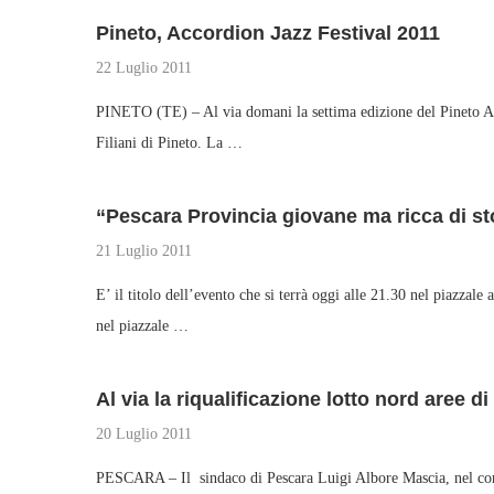
Pineto, Accordion Jazz Festival 2011
22 Luglio 2011
PINETO (TE) – Al via domani la settima edizione del Pineto Acc
Filiani di Pineto. La …
“Pescara Provincia giovane ma ricca di stor
21 Luglio 2011
E’ il titolo dell’evento che si terrà oggi alle 21.30 nel piazza
nel piazzale …
Al via la riqualificazione lotto nord aree di 
20 Luglio 2011
PESCARA – Il sindaco di Pescara Luigi Albore Mascia, nel corso