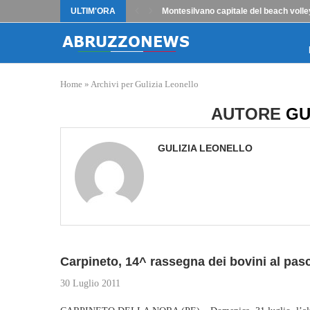
ULTIM'ORA
Montesilvano capitale del beach volle
Home
»
Archivi per Gulizia Leonello
AUTORE
GU
GULIZIA LEONELLO
Carpineto, 14^ rassegna dei bovini al pas
30 Luglio 2011