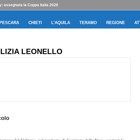
y: assegnata la Coppa Italia 2026
PESCARA
CHIETI
L’AQUILA
TERAMO
REGIONE
AT
LIZIA LEONELLO
colo