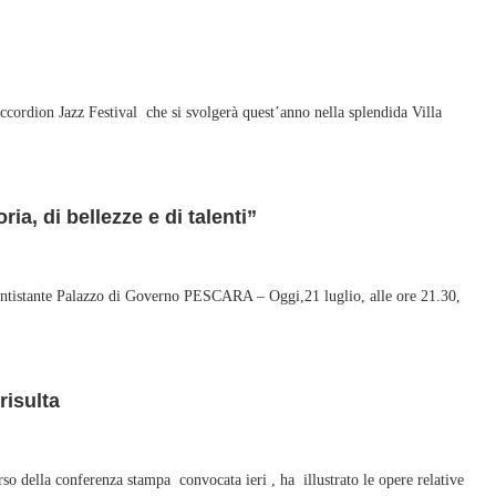
ordion Jazz Festival che si svolgerà quest’anno nella splendida Villa
ia, di bellezze e di talenti”
le antistante Palazzo di Governo PESCARA – Oggi,21 luglio, alle ore 21.30,
risulta
 della conferenza stampa convocata ieri , ha illustrato le opere relative