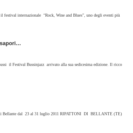
il festival internazionale “Rock, Wine and Blues”, uno degli eventi più
e sapori…
i il Festival Bussinjazz arrivato alla sua sedicesima edizione. Il ricco
oni di Bellante dal 23 al 31 luglio 2011 RIPATTONI DI BELLANTE (TE)