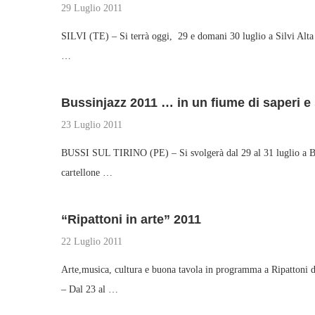
29 Luglio 2011
SILVI (TE) – Si terrà oggi, 29 e domani 30 luglio a Silvi Alta 
…
Bussinjazz 2011 … in un fiume di saperi 
23 Luglio 2011
BUSSI SUL TIRINO (PE) – Si svolgerà dal 29 al 31 luglio a Buss
cartellone …
“Ripattoni in arte” 2011
22 Luglio 2011
Arte,musica, cultura e buona tavola in programma a Ripatt
– Dal 23 al …