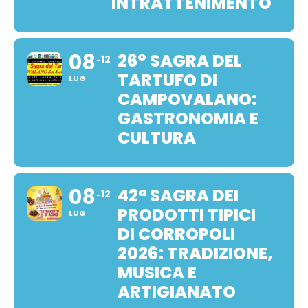
INTRATTENIMENTO
08
26° SAGRA DEL
12
TARTUFO DI
LUG
CAMPOVALANO:
GASTRONOMIA E
CULTURA
08
42ª SAGRA DEI
12
PRODOTTI TIPICI
LUG
DI CORROPOLI
2026: TRADIZIONE,
MUSICA E
ARTIGIANATO