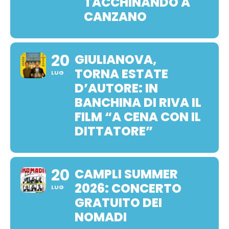
TACCHINANDO A
CANZANO
20
GIULIANOVA,
TORNA ESTATE
LUG
D’AUTORE: IN
BANCHINA DI RIVA IL
FILM “A CENA CON IL
DITTATORE”
20
CAMPLI SUMMER
2026: CONCERTO
LUG
GRATUITO DEI
NOMADI