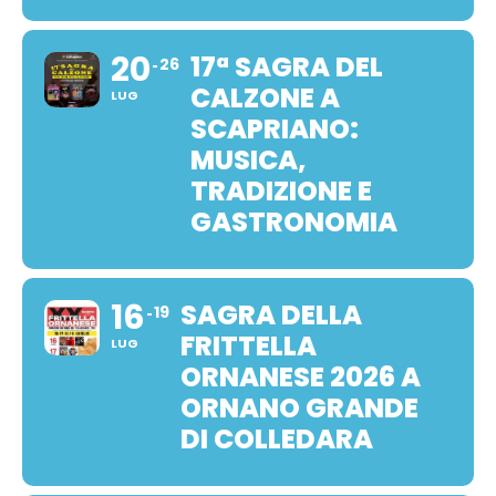
20
17ª SAGRA DEL
26
CALZONE A
LUG
SCAPRIANO:
MUSICA,
TRADIZIONE E
GASTRONOMIA
16
SAGRA DELLA
19
FRITTELLA
LUG
ORNANESE 2026 A
ORNANO GRANDE
DI COLLEDARA