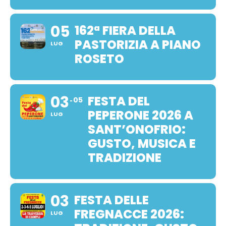
05
162ª FIERA DELLA
PASTORIZIA A PIANO
LUG
ROSETO
03
FESTA DEL
05
PEPERONE 2026 A
LUG
SANT’ONOFRIO:
GUSTO, MUSICA E
TRADIZIONE
03
FESTA DELLE
FREGNACCE 2026:
LUG