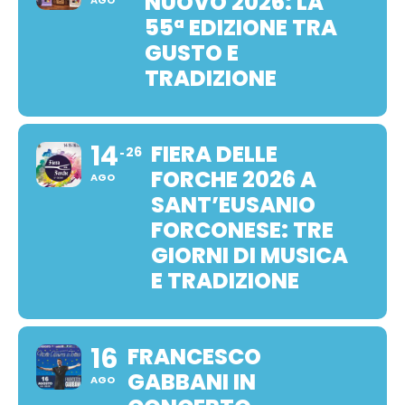
NUOVO 2026: LA
AGO
55ª EDIZIONE TRA
GUSTO E
TRADIZIONE
14
FIERA DELLE
26
FORCHE 2026 A
AGO
SANT’EUSANIO
FORCONESE: TRE
GIORNI DI MUSICA
E TRADIZIONE
16
FRANCESCO
GABBANI IN
AGO