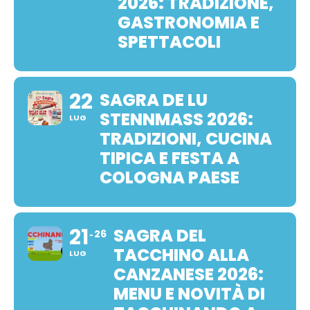
2026: TRADIZIONE,
GASTRONOMIA E
SPETTACOLI
22
SAGRA DE LU
STENNMASS 2026:
LUG
TRADIZIONI, CUCINA
TIPICA E FESTA A
COLOGNA PAESE
21
SAGRA DEL
26
TACCHINO ALLA
LUG
CANZANESE 2026:
MENU E NOVITÀ DI