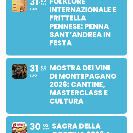
31
FOLKLORE
02
AGO
INTERNAZIONALE E
LUG
FRITTELLA
PENNESE: PENNA
SANT’ANDREA IN
FESTA
31
MOSTRA DEI VINI
02
AGO
DI MONTEPAGANO
LUG
2026: CANTINE,
MASTERCLASS E
CULTURA
30
SAGRA DELLA
02
AGO