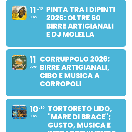
11
PINTA TRA I DIPINTI
12
2026: OLTRE 60
LUG
BIRRE ARTIGIANALI
E DJ MOLELLA
11
CORRUPPOLO 2026:
BIRRE ARTIGIANALI,
LUG
CIBO E MUSICA A
CORROPOLI
10
TORTORETO LIDO,
12
"MARE DI BRACE";
LUG
GUSTO, MUSICA E