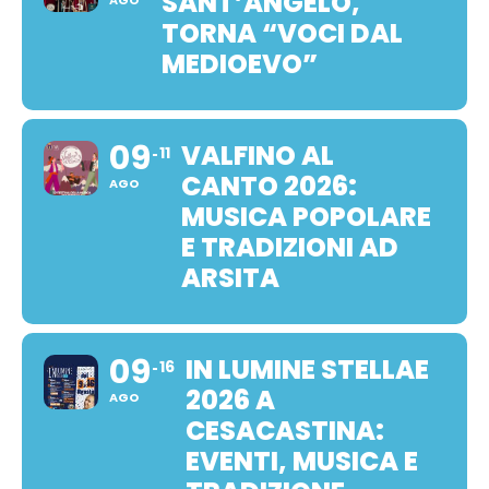
SANT’ANGELO,
AGO
TORNA “VOCI DAL
MEDIOEVO”
09
VALFINO AL
11
CANTO 2026:
AGO
MUSICA POPOLARE
E TRADIZIONI AD
ARSITA
09
IN LUMINE STELLAE
16
2026 A
AGO
CESACASTINA:
EVENTI, MUSICA E