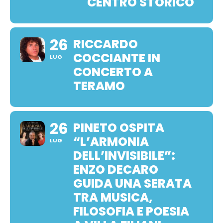
CENTRO STORICO
26
RICCARDO
COCCIANTE IN
LUG
CONCERTO A
TERAMO
26
PINETO OSPITA
“L’ARMONIA
LUG
DELL’INVISIBILE”:
ENZO DECARO
GUIDA UNA SERATA
TRA MUSICA,
FILOSOFIA E POESIA