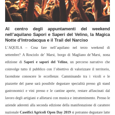
Al centro degli appuntamenti del weekend
nell’aquilano Sapori e Saperi del Velino, la Magica
Notte d’Introdacqua e il Trail del Narciso
L’AQUILA – Cosa fare nell’aquilano nel terzo weekend di
settembre? A Rosciolo de’ Marsi, borgo di Magliano de’Marsi, nona
edizione di
Saperi e sapori del Velino
, un percorso narrativo che
coinvolge tutto il pubblico con l’obiettivo di valorizzare il territorio,
facendone conoscere le eccellenze. Camminando tra i vicoli e le
piazzette del paese sarà possibile degustare specialità presso gli stand
gastronomici e vini presso e le cantine aperte, restare affascinati dal
lavoro degli artigiani e allietarsi con musica e intrattenimento. Presso le
aziende aderenti alla seconda edizione della manifestazione di carattere
nazionale
Caseifici Agricoli Open Day 2019
si potranno degustare latte