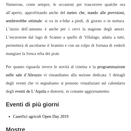
Numerose, come sempre, le occasioni per trascorrere qualche ora
all’aperto, approfittando anche del
meteo che, stando alle previsioni,
sembrerebbe ottimale
: si va in e-bike a piedi, di giorno o in nottura.
L’inizio dell´autunno è anche per i cervi la stagione degli amori.
L’escursione dal lago di Scanno a quello di Villalago, adatta a tutti,
permetterà di ascoltarne il bramito e con un colpo di fortuna di vederli
mangiare la fresca erba dei prati.
Per quanto riguarda invece le novità al cinema e la
programmazione
nelle sale d’Abruzzo
vi rimandiamo alla sezione dedicata. I dettagli
degli eventi che vi segnaliamo si possono visualizzare sul calendario
degli
eventi de L’Aquila
e dintorni, in costante aggiornamento.
Eventi di più giorni
Caseifici agricoli Open Day 2019
Mostre