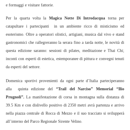
e formaggi e visitare fattorie.
Per la quarta volta la
Magica Notte Di Introdacqua
torna per
catapultare i partecipanti in un ambiente ricco di misticismo ed
esoterismo. Oltre a operatori olistici, artigiani, musica dal vivo e stand
gastronomici che rallegreranno la serara fino a tarda notte, le novità di
questa edizione saranno: sessioni di pilates, meditazione e Thai Chi;
inconti con esperti di estetica, estemporanee di pittura e convegni tenuti
da esperti del settore.
Domenica sportivi provenienti da ogni parte d’Italia parteciperanno
alla quinta edizione del
“Trail del Narciso” Memorial “Ilio
Prugnoli”
.
La manifestazione di corsa in montagna sulla distanza di
39.5 Km e con dislivello positivo di 2350 metri avrà partenza e arrivo
nella piazza centrale di Rocca di Mezzo e il suo tracciato si svilupperà
all’interno del Parco Regionale Sirente Velino.