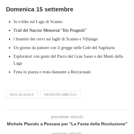
Domenica 15 settembre
In e-bike sul Lago di Scanno
Trail del Narciso Memorial “Ilio Prugnoli”
l bramito dei cervi sui laghi di Scanno e Villalago
Un giorno da pastore con il gregge nelle Gole del Sagittario
Esploratori con gusto del Parco del Gran Sasso e dei Monti della
Laga
Festa in piazza e erata danzante a Roccacasale
ROCCACASALE
WEEKEND ABRUZZO
precedente articolo
Michele Placido a Pescara per “La Festa della Rivoluzione”
prossimo articolo