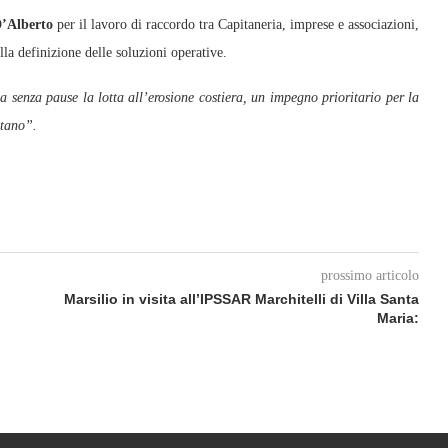
’Alberto
per il lavoro di raccordo tra Capitaneria, imprese e associazioni,
lla definizione delle soluzioni operative.
 senza pause la lotta all’erosione costiera, un impegno prioritario per la
itano”.
prossimo articolo
Marsilio in visita all’IPSSAR Marchitelli di Villa Santa
Maria: