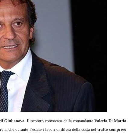
di Giulianova, l
’incontro convocato dalla comandante
Valeria Di Mattia
e anche durante l’estate i lavori di difesa della costa nel
tratto compreso