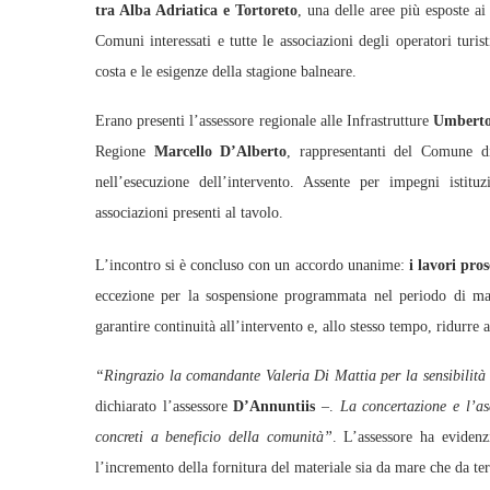
tra Alba Adriatica e Tortoreto
, una delle aree più esposte ai
Comuni interessati e tutte le associazioni degli operatori turis
costa e le esigenze della stagione balneare.
Erano presenti l’assessore regionale alle Infrastrutture
Umberto
Regione
Marcello D’Alberto
, rappresentanti del Comune di
nell’esecuzione dell’intervento. Assente per impegni istituzi
associazioni presenti al tavolo.
L’incontro si è concluso con un accordo unanime:
i lavori pros
eccezione per la sospensione programmata nel periodo di mag
garantire continuità all’intervento e, allo stesso tempo, ridurre 
“Ringrazio la comandante Valeria Di Mattia per la sensibilità 
dichiarato l’assessore
D’Annuntiis
–.
La concertazione e l’asco
concreti a beneficio della comunità”
. L’assessore ha evidenz
l’incremento della fornitura del materiale sia da mare che da ter