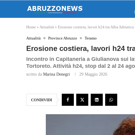
Home
»
Attualità
»
Erosione costiera, lavori h24 tra Alba Adriatica
Attualità
Province Abruzzo
Teramo
Erosione costiera, lavori h24 tr
Incontro in Capitaneria a Giulianova sui lav
Tortoreto. Attività h24, stop dal 2 al 24 ag
scritto da
Marina Denegri
29 Maggio 2026
CONDIVIDI