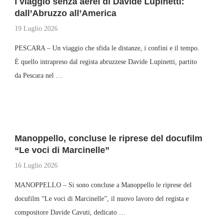
l viaggio senza aerei di Davide Lupinetti:
dall’Abruzzo all’America
19 Luglio 2026
PESCARA – Un viaggio che sfida le distanze, i confini e il tempo.
È quello intrapreso dal regista abruzzese Davide Lupinetti, partito
da Pescara nel …
Manoppello, concluse le riprese del docufilm
“Le voci di Marcinelle”
16 Luglio 2026
MANOPPELLO – Si sono concluse a Manoppello le riprese del
docufilm “Le voci di Marcinelle”, il nuovo lavoro del regista e
compositore Davide Cavuti, dedicato …