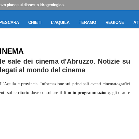
ovo piano sul dissesto idrogeologico.
PESCARA
CHIETI
L’AQUILA
TERAMO
REGIONE
AT
INEMA
le sale dei cinema d’Abruzzo. Notizie su
legati al mondo del cinema
 L’Aquila e provincia. Informazione sui principali eventi cinematografici
nti sul territorio dove consultare il
film in programmazione,
gli orari e