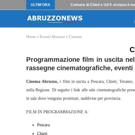
ULTIM'ORA
Comune di Chieti e Ud’A avviano il nu
Home
»
Eventi Abruzzo
»
Cinema
C
Programmazione film in uscita nel
rassegne cinematografiche, eventi 
Cinema Abruzzo,
i film in uscita a Pescara, Chieti, Teramo,
nella Regione. Di seguito i link alle sale cinematografiche prese
le sale dove vengono proiettati, suddivise per provincia.
FILM IN PROGRAMMAZIONE A:
Pescara
Chieti