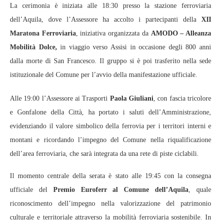
La cerimonia è iniziata alle 18:30 presso la stazione ferroviaria
dell’Aquila, dove l’Assessore ha accolto i partecipanti della
XII
Maratona Ferroviaria
, iniziativa organizzata da
AMODO – Alleanza
Mobilità Dolce,
in viaggio verso Assisi in occasione degli 800 anni
dalla morte di San Francesco. Il gruppo si è poi trasferito nella sede
istituzionale del Comune per l’avvio della manifestazione ufficiale.
Alle 19:00 l’Assessore ai Trasporti
Paola Giuliani
, con fascia tricolore
e Gonfalone della Città, ha portato i saluti dell’Amministrazione,
evidenziando il valore simbolico della ferrovia per i territori interni e
montani e ricordando l’impegno del Comune nella riqualificazione
dell’area ferroviaria, che sarà integrata da una rete di piste ciclabili.
Il momento centrale della serata è stato alle 19:45 con la consegna
ufficiale del
Premio Euroferr al Comune dell’Aquila
, quale
riconoscimento dell’impegno nella valorizzazione del patrimonio
culturale e territoriale attraverso la mobilità ferroviaria sostenibile. In