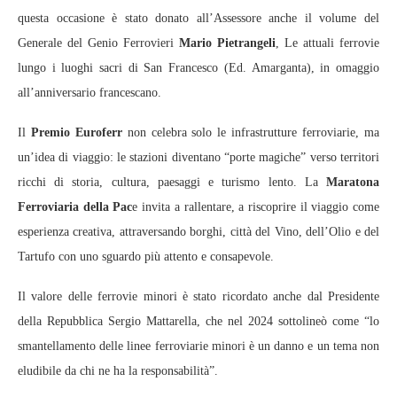
questa occasione è stato donato all’Assessore anche il volume del
Generale del Genio Ferrovieri
Mario Pietrangeli
, Le attuali ferrovie
lungo i luoghi sacri di San Francesco (Ed. Amarganta), in omaggio
all’anniversario francescano.
Il
Premio Euroferr
non celebra solo le infrastrutture ferroviarie, ma
un’idea di viaggio: le stazioni diventano “porte magiche” verso territori
ricchi di storia, cultura, paesaggi e turismo lento. La
Maratona
Ferroviaria della Pac
e invita a rallentare, a riscoprire il viaggio come
esperienza creativa, attraversando borghi, città del Vino, dell’Olio e del
Tartufo con uno sguardo più attento e consapevole.
Il valore delle ferrovie minori è stato ricordato anche dal Presidente
della Repubblica Sergio Mattarella, che nel 2024 sottolineò come “lo
smantellamento delle linee ferroviarie minori è un danno e un tema non
eludibile da chi ne ha la responsabilità”.