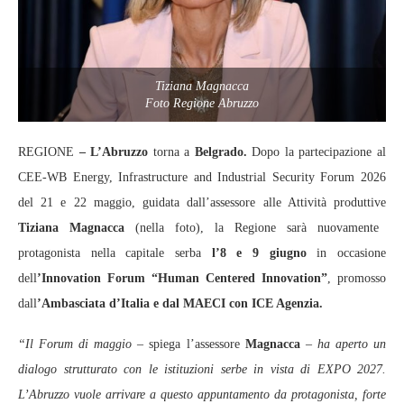
Tiziana Magnacca
Foto Regione Abruzzo
REGIONE
– L’Abruzzo
torna a
Belgrado.
Dopo la partecipazione al
CEE-WB Energy, Infrastructure and Industrial Security Forum 2026
del 21 e 22 maggio, guidata dall’assessore alle Attività produttive
Tiziana Magnacca
(nella foto), la Regione sarà nuovamente
protagonista nella capitale serba
l’8 e 9 giugno
in occasione
dell
’Innovation Forum “Human Centered Innovation”
, promosso
dall
’Ambasciata d’Italia e dal MAECI con ICE Agenzia.
“Il Forum di maggio
– spiega l’assessore
Magnacca
–
ha aperto un
dialogo strutturato con le istituzioni serbe in vista di EXPO 2027.
L’Abruzzo vuole arrivare a questo appuntamento da protagonista, forte