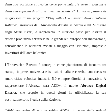
della sua posizione strategica come ponte naturale verso i Balcani e
della sua capacità di attrarre investimenti esteri”. La partecipazione di
giugno rientra nel progetto “Play with IT – Festival della Creatività
Italiana
”, iniziativa dell’Ambasciata d’Italia in Serbia e del Ministero
degli Affari Esteri, e rappresenta un ulteriore passo per inserire il
sistema produttivo abruzzese nelle grandi reti europee dell’innovazione,
consolidando le relazioni avviate a maggio con istituzioni, imprese e
investitori dell’area balcanica.
L’Innovation Forum
è concepito come piattaforma di incontro tra
startup, imprese, università e istituzioni italiane e serbe, con focus su
smart cities, robotica, industria 5.0 e imprenditorialità innovativa. A
rappresentare l’Abruzzo sarà ADD+, il nuovo
Abruzzo Digital
District,
che proprio in questi giorni ha ufficializzato la sua
costituzione sotto l’egida della Regione.
“Abbiamo scelto di portare subito ADD+ al centro delle attività