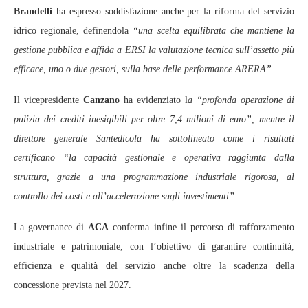
Brandelli
ha espresso soddisfazione anche per la riforma del servizio
idrico regionale, definendola
“una scelta equilibrata che mantiene la
gestione pubblica e affida a ERSI la valutazione tecnica sull’assetto più
efficace, uno o due gestori, sulla base delle performance ARERA”.
Il vicepresidente
Canzano
ha evidenziato l
a “profonda operazione di
pulizia dei crediti inesigibili per oltre 7,4 milioni di euro”, mentre il
direttore generale Santedicola ha sottolineato come i risultati
certificano “la capacità gestionale e operativa raggiunta dalla
struttura, grazie a una programmazione industriale rigorosa, al
controllo dei costi e all’accelerazione sugli investimenti”.
La governance di
ACA
conferma infine il percorso di rafforzamento
industriale e patrimoniale, con l’obiettivo di garantire continuità,
efficienza e qualità del servizio anche oltre la scadenza della
concessione prevista nel 2027.