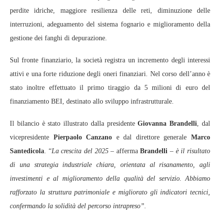
perdite idriche, maggiore resilienza delle reti, diminuzione delle
interruzioni, adeguamento del sistema fognario e miglioramento della
gestione dei fanghi di depurazione.
Sul fronte finanziario, la società registra un incremento degli interessi
attivi e una forte riduzione degli oneri finanziari. Nel corso dell’anno è
stato inoltre effettuato il primo tiraggio da 5 milioni di euro del
finanziamento BEI, destinato allo sviluppo infrastrutturale.
Il bilancio è stato illustrato dalla presidente
Giovanna Brandelli
, dal
vicepresidente
Pierpaolo Canzano
e dal direttore generale
Marco
Santedicola
. “
La crescita del 2025 –
afferma
Brandelli
–
è il risultato
di una strategia industriale chiara, orientata al risanamento, agli
investimenti e al miglioramento della qualità del servizio. Abbiamo
rafforzato la struttura patrimoniale e migliorato gli indicatori tecnici,
confermando la solidità del percorso intrapreso”.