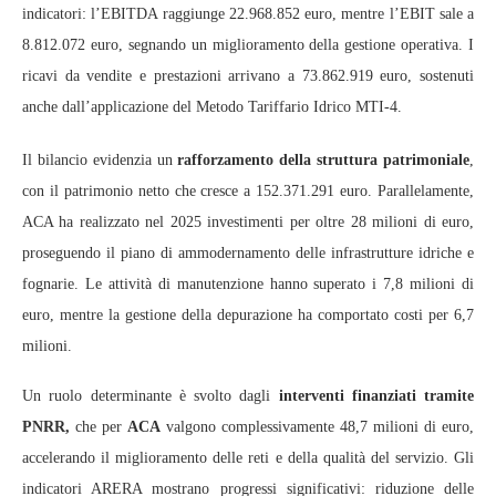
indicatori: l’EBITDA raggiunge 22.968.852 euro, mentre l’EBIT sale a
8.812.072 euro, segnando un miglioramento della gestione operativa. I
ricavi da vendite e prestazioni arrivano a 73.862.919 euro, sostenuti
anche dall’applicazione del Metodo Tariffario Idrico MTI‑4.
Il bilancio evidenzia un
rafforzamento della struttura patrimoniale
,
con il patrimonio netto che cresce a 152.371.291 euro. Parallelamente,
ACA ha realizzato nel 2025 investimenti per oltre 28 milioni di euro,
proseguendo il piano di ammodernamento delle infrastrutture idriche e
fognarie. Le attività di manutenzione hanno superato i 7,8 milioni di
euro, mentre la gestione della depurazione ha comportato costi per 6,7
milioni.
Un ruolo determinante è svolto dagli
interventi finanziati tramite
PNRR,
che per
ACA
valgono complessivamente 48,7 milioni di euro,
accelerando il miglioramento delle reti e della qualità del servizio. Gli
indicatori ARERA mostrano progressi significativi: riduzione delle