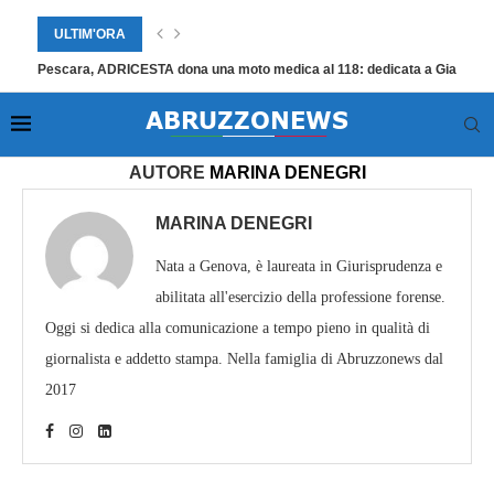
ULTIM'ORA
Pescara, ADRICESTA dona una moto medica al 118: dedicata a Giampier
Home
»
Archivi per Marina Denegri
AUTORE
MARINA DENEGRI
MARINA DENEGRI
Nata a Genova, è laureata in Giurisprudenza e
abilitata all'esercizio della professione forense.
Oggi si dedica alla comunicazione a tempo pieno in qualità di
giornalista e addetto stampa. Nella famiglia di Abruzzonews dal
2017