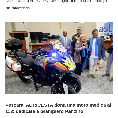
Anch’io sono la Protezione Civile ad aprire domani la cerimonia per il
70° anniversario …
Pescara, ADRICESTA dona una moto medica al
118: dedicata a Giampiero Panzino