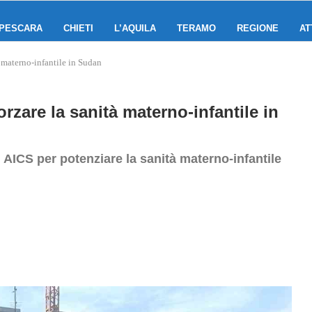
PESCARA
CHIETI
L’AQUILA
TERAMO
REGIONE
AT
à materno-infantile in Sudan
orzare la sanità materno-infantile in
i AICS per potenziare la sanità materno-infantile