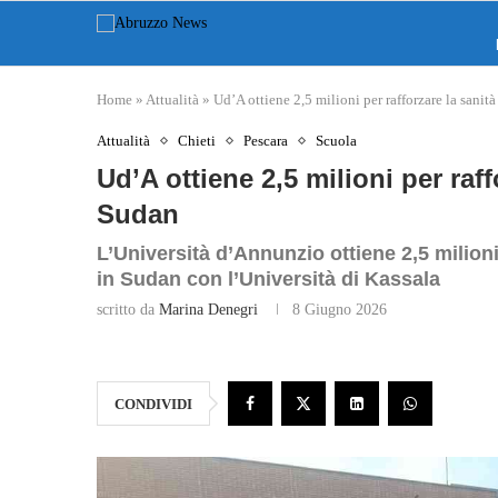
Home
»
Attualità
»
Ud’A ottiene 2,5 milioni per rafforzare la sanit
Attualità
Chieti
Pescara
Scuola
Ud’A ottiene 2,5 milioni per raff
Sudan
L’Università d’Annunzio ottiene 2,5 milion
in Sudan con l’Università di Kassala
scritto da
Marina Denegri
8 Giugno 2026
CONDIVIDI