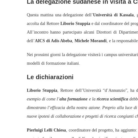
La delegazione sudanese in visita a C
Questa mattina una delegazione dell’
Università di Kassala
, 
accolta dal Rettore
Liborio Stuppia
e dal coordinatore del pro
All’incontro hanno partecipato alcuni Direttori di Dipartime
dell’
AICS di Adis Abeba
,
Michele Morandi
, e la responsabi
Nei prossimi giorni la delegazione visiterà i campus universitari
modelli di formazione italiani.
Le dichiarazioni
Liborio Stuppia
, Rettore dell’Università “d’Annunzio”, ha 
esempio di come l’
alta formazione
e la
ricerca scientifica
debba
dimostrano l’efficacia della nostra azione. Proprio alla luce d
nuove ipotesi di collaborazione e progetti di ricerca congiunti c
Pierluigi Lelli Chiesa
, coordinatore del progetto, ha aggiunto: