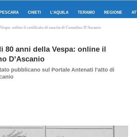
PESCARA
CHIETI
L’AQUILA
TERAMO
REGIONE
AT
 Vespa: online il certificato di nascita di Corradino D’Ascanio
i 80 anni della Vespa: online il
ino D’Ascanio
Stato pubblicano sul Portale Antenati l’atto di
canio