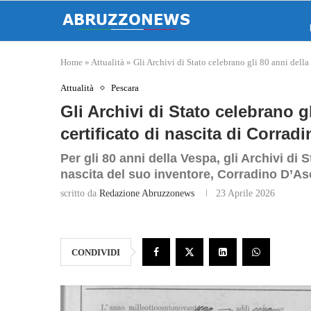
Home
»
Attualità
»
Gli Archivi di Stato celebrano gli 80 anni della
Attualità
Pescara
Gli Archivi di Stato celebrano gl
certificato di nascita di Corrad
Per gli 80 anni della Vespa, gli Archivi di 
nascita del suo inventore, Corradino D’As
scritto da
Redazione Abruzzonews
23 Aprile 2026
CONDIVIDI