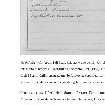
PESCARA – Gli
Archivi di Stato
celebrano uno dei simboli pi
certificato di nascita di
Corradino D’Ascanio
(1891‑1981), l’in
degli
80 anni dalla registrazione del brevetto
, depositato nel 
valorizzazione di documenti originali legati a figure che hanno se
Conservato presso l’
Archivio di Stato di Pescara
, l’atto perme
Novecento. Prima di rivoluzionare la mobilità italiana, D’Ascani