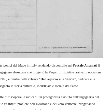
ù iconici del Made in Italy rendendo disponibile sul
Portale Antenati
il
gegnere abruzzese che progettò la Vespa. L’iniziativa arriva in occasione
1946, e rientra nella rubrica “
Dal registro alla Storia
”, dedicata alla
gnato la storia culturale, industriale e sociale del Paese.
tte di riscoprire le radici di un protagonista assoluto dell’ingegneria del
o fu infatti pioniere dell’aviazione e del volo verticale, progettando