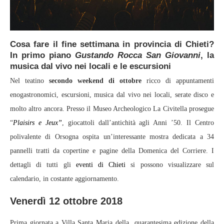
Cosa fare il fine settimana in provincia di Chieti?
In primo piano
Gustando Rocca San Giovanni
, la
musica dal vivo nei locali e le escursioni
Nel teatino
secondo weekend di ottobre
ricco di appuntamenti
enogastronomici, escursioni, musica dal vivo nei locali, serate disco e
molto altro ancora. Presso il Museo Archeologico La Civitella prosegue
“
Plaisirs e Jeux”
, giocattoli dall’antichità agli Anni ’50. Il Centro
polivalente di Orsogna ospita un’interessante mostra dedicata a 34
pannelli tratti da copertine e pagine della Domenica del Corriere. I
dettagli di tutti gli
eventi di Chieti
si possono visualizzare sul
calendario, in costante aggiornamento.
Venerdì 12 ottobre 2018
Prima giornata a Villa Santa Maria della quarantesima edizione della