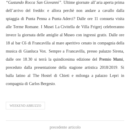
“Gustando Rocca San Giovanni”
. Ultime giornate all’aria aperta prima
dell’arrivo del freddo: e allora perchè non andare a cavallo dalla
spiaggia di Punta Penna a Punta Aderci? Dalle ore 11 consueta visita
alle Terme Romane. I Musei La Civitella de Villa Frigerj celebreranno
invece la giornata delle amiglie al Museo con ingressi gratis. Dalle ore
18 al bar C6 di Francavilla al mare aperitivo cenato in compagnia della
musica di Gianluca Vox. Sempre a Francavilla, presso palazzo Sirena,
dalle ore 18.30 si terrà la quindicesima edizione del
Premio Mumi
,
preceduto dalla presentazione della stagione artistica 2018/2019. Si
balla latino al The Hostel di Chieti e milonga a palazzo Lepri in
compagnia di Carlos Bergesio.
WEEKEND ABRUZZO
precedente articolo