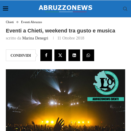
Chieti
Eventi Abruzzo
Eventi a Chieti, weekend tra gusto e musica
scritto da
Marina Denegri
11 Ottobre 2018
CONDIVIDI