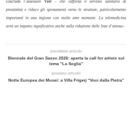
conclude l’assessore
Verì
– c
he rafforza il servizio sanitario di
prossimità e riduce gli spostamenti verso le strutture, particolarmente
importanti in una regione con molte aree montane. La telemedicina
avrà un impatto significativo anche sulla riduzione delle liste d’attesa».
precedente articolo
Biennale del Gran Sasso 2026: aperta la call for artists sul
tema “La Soglia”
prossimo articolo
Notte Europea dei Musei: a Villa Frigerj “Voci dalla Pietra”