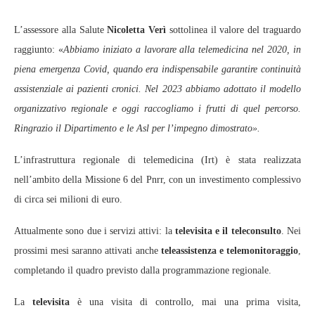
L’assessore alla Salute
Nicoletta Verì
sottolinea il valore del traguardo
raggiunto: «
Abbiamo iniziato a lavorare alla telemedicina nel 2020, in
piena emergenza Covid, quando era indispensabile garantire continuità
assistenziale ai pazienti cronici. Nel 2023 abbiamo adottato il modello
organizzativo regionale e oggi raccogliamo i frutti di quel percorso.
Ringrazio il Dipartimento e le Asl per l’impegno dimostrato».
L’infrastruttura regionale di telemedicina (Irt) è stata realizzata
nell’ambito della Missione 6 del Pnrr, con un investimento complessivo
di circa sei milioni di euro.
Attualmente sono due i servizi attivi: la
televisita e il teleconsulto
. Nei
prossimi mesi saranno attivati anche
teleassistenza e telemonitoraggio
,
completando il quadro previsto dalla programmazione regionale.
La
televisita
è una visita di controllo, mai una prima visita,