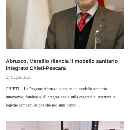
Abruzzo, Marsilio rilancia il modello sanitario
integrato Chieti-Pescara
27 Luglio 2026
CHIETI – La Regione Abruzzo punta su un modello sanitario
innovativo, fondato sull’integrazione e sulla capacità di superare le
logiche campanilistiche che per anni hanno …