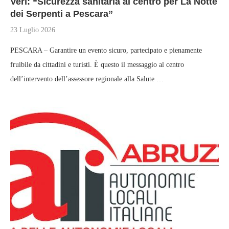
Verì: “Sicurezza sanitaria al centro per La Notte
dei Serpenti a Pescara”
23 Luglio 2026
PESCARA – Garantire un evento sicuro, partecipato e pienamente
fruibile da cittadini e turisti. È questo il messaggio al centro
dell’intervento dell’assessore regionale alla Salute …