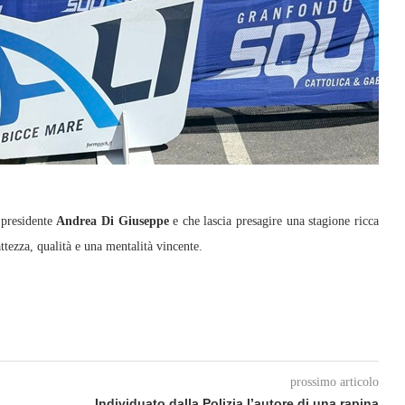
 presidente
Andrea Di Giuseppe
e che lascia presagire una stagione ricca
tezza, qualità e una mentalità vincente.
prossimo articolo
Individuato dalla Polizia l’autore di una rapina