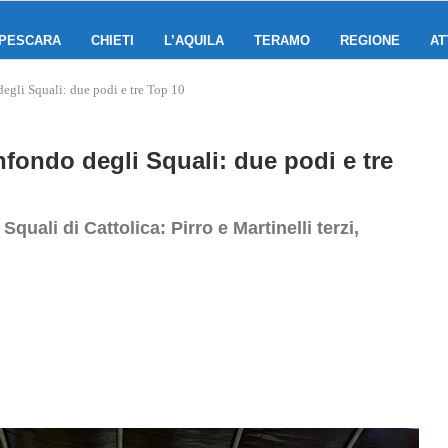
PESCARA
CHIETI
L’AQUILA
TERAMO
REGIONE
AT
degli Squali: due podi e tre Top 10
nfondo degli Squali: due podi e tre
quali di Cattolica: Pirro e Martinelli terzi,