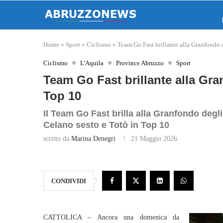
Home
»
Sport
»
Ciclismo
»
Team Go Fast brillante alla Granfondo 
Ciclismo
L'Aquila
Province Abruzzo
Sport
Team Go Fast brillante alla Gra
Top 10
Il Team Go Fast brilla alla Granfondo degli S
Celano sesto e Totò in Top 10
scritto da
Marina Denegri
21 Maggio 2026
CONDIVIDI
CATTOLICA – Ancora una domenica da