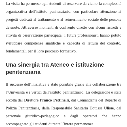
La visita ha permesso agli studenti di osservare da vicino la complessità
organizzativa dell’istituto penitenziario, con particolare attenzione ai
progetti dedicati al trattamento e al reinserimento sociale delle persone
detenute. Attraverso momenti di confronto diretto con alcuni ristretti e
attività di osservazione partecipata, i futuri professionisti hanno potuto
sviluppare competenze analitiche e capacità di lettura del contesto,
fondamentali per il loro percorso formativo.
Una sinergia tra Ateneo e istituzione
penitenziaria
Il successo dell’iniziativa è stato possibile grazie alla collaborazione tra
l’Università e i vertici dell’istituto penitenziario. La delegazione è stata
accolta dal Direttore
Franco Pettinelli,
dal Comandante del Reparto di
Polizia Penitenziaria, dalla Responsabile Sanitaria Dott.ssa
Ulisse,
dal
personale giuridico‑pedagogico e dagli operatori che hanno
accompagnato gli studenti durante l’intera permanenza.