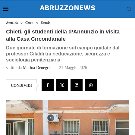
Attualità
Chieti
Scuola
Chieti, gli studenti della d’Annunzio in visita
alla Casa Circondariale
Due giornate di formazione sul campo guidate dal
professor Cifaldi tra rieducazione, sicurezza e
sociologia penitenziaria
scritto da
Marina Denegri
21 Maggio 2026
CONDIVIDI