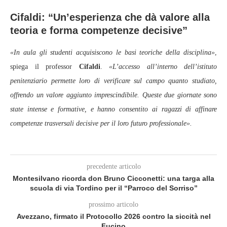
Cifaldi: “Un’esperienza che dà valore alla
teoria e forma competenze decisive”
«In aula gli studenti acquisiscono le basi teoriche della disciplina»
,
spiega il professor
Cifaldi
.
«L’accesso all’interno dell’istituto
penitenziario permette loro di verificare sul campo quanto studiato,
offrendo un valore aggiunto imprescindibile. Queste due giornate sono
state intense e formative, e hanno consentito ai ragazzi di affinare
competenze trasversali decisive per il loro futuro professionale».
precedente articolo
Montesilvano ricorda don Bruno Cicconetti: una targa alla
scuola di via Tordino per il “Parroco del Sorriso”
prossimo articolo
Avezzano, firmato il Protocollo 2026 contro la siccità nel
Fucino