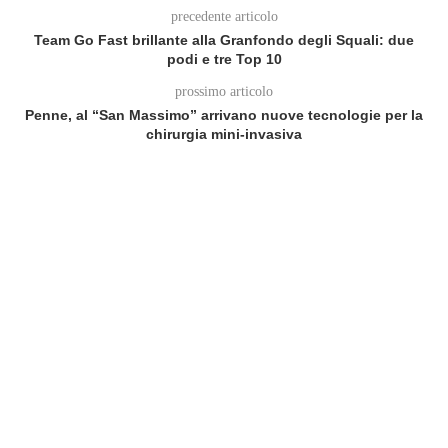
precedente articolo
Team Go Fast brillante alla Granfondo degli Squali: due
podi e tre Top 10
prossimo articolo
Penne, al “San Massimo” arrivano nuove tecnologie per la
chirurgia mini‑invasiva