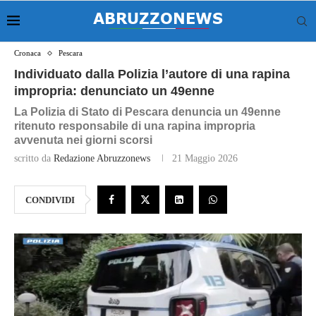
Cronaca
Pescara
Individuato dalla Polizia l’autore di una rapina
impropria: denunciato un 49enne
La Polizia di Stato di Pescara denuncia un 49enne
ritenuto responsabile di una rapina impropria
avvenuta nei giorni scorsi
scritto da
Redazione Abruzzonews
21 Maggio 2026
CONDIVIDI