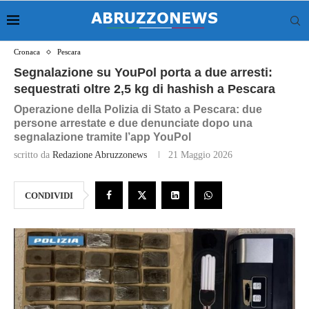
Cronaca
Pescara
Segnalazione su YouPol porta a due arresti:
sequestrati oltre 2,5 kg di hashish a Pescara
Operazione della Polizia di Stato a Pescara: due
persone arrestate e due denunciate dopo una
segnalazione tramite l’app YouPol
scritto da
Redazione Abruzzonews
21 Maggio 2026
CONDIVIDI