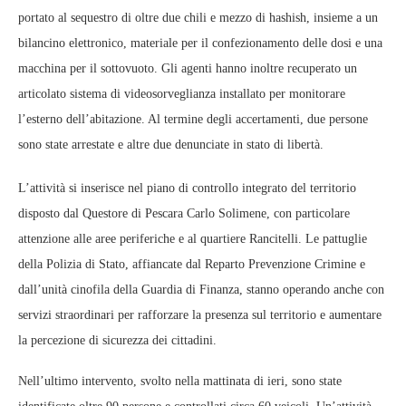
portato al sequestro di oltre due chili e mezzo di hashish, insieme a un
bilancino elettronico, materiale per il confezionamento delle dosi e una
macchina per il sottovuoto. Gli agenti hanno inoltre recuperato un
articolato sistema di videosorveglianza installato per monitorare
l’esterno dell’abitazione. Al termine degli accertamenti, due persone
sono state arrestate e altre due denunciate in stato di libertà.
L’attività si inserisce nel piano di controllo integrato del territorio
disposto dal Questore di Pescara Carlo Solimene, con particolare
attenzione alle aree periferiche e al quartiere Rancitelli. Le pattuglie
della Polizia di Stato, affiancate dal Reparto Prevenzione Crimine e
dall’unità cinofila della Guardia di Finanza, stanno operando anche con
servizi straordinari per rafforzare la presenza sul territorio e aumentare
la percezione di sicurezza dei cittadini.
Nell’ultimo intervento, svolto nella mattinata di ieri, sono state