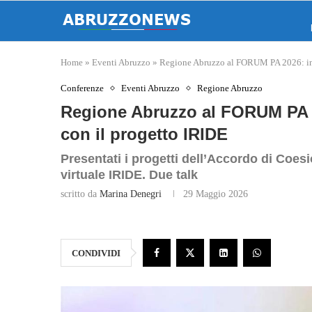
Home
»
Eventi Abruzzo
»
Regione Abruzzo al FORUM PA 2026: inn
Conferenze
Eventi Abruzzo
Regione Abruzzo
Regione Abruzzo al FORUM PA 2
con il progetto IRIDE
Presentati i progetti dell’Accordo di Coes
virtuale IRIDE. Due talk
scritto da
Marina Denegri
29 Maggio 2026
CONDIVIDI