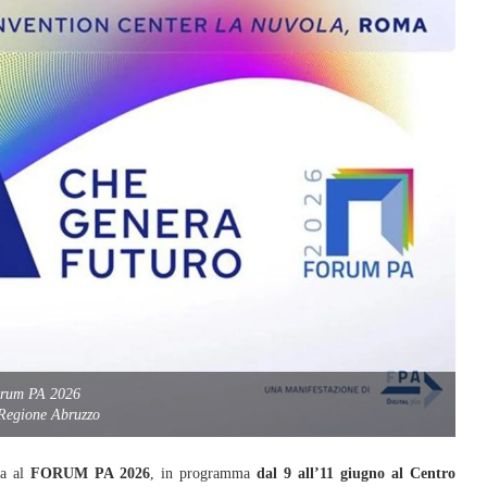
rum PA 2026
Regione Abruzzo
a al
FORUM PA 2026
, in programma
dal 9 all’11 giugno al Centro