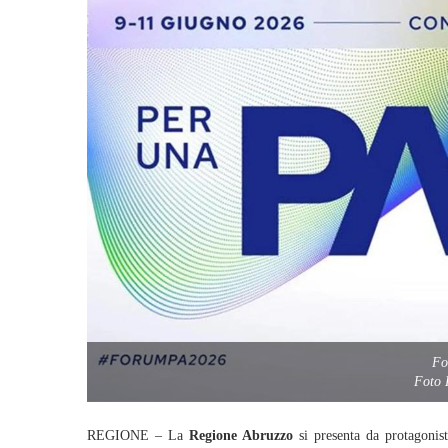
Fo
Foto 
REGIONE – La
Regione Abruzzo
si presenta da protagonist