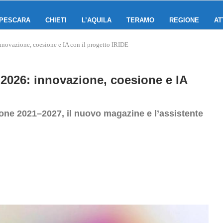
PESCARA
CHIETI
L’AQUILA
TERAMO
REGIONE
AT
ovazione, coesione e IA con il progetto IRIDE
026: innovazione, coesione e IA
ione 2021–2027, il nuovo magazine e l’assistente