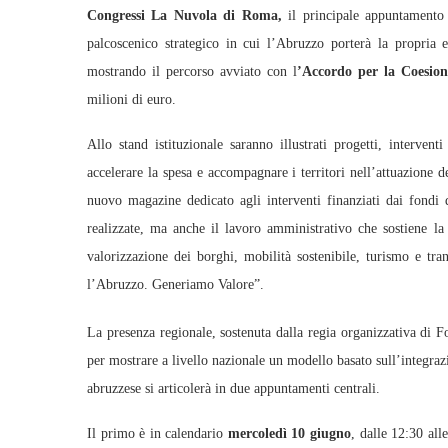
Congressi La Nuvola di Roma,
il principale appuntamento 
palcoscenico strategico in cui l’Abruzzo porterà la propria e
mostrando il percorso avviato con l
’Accordo per la Coesio
milioni di euro.
Allo stand istituzionale saranno illustrati progetti, interven
accelerare la spesa e accompagnare i territori nell’attuazione de
nuovo magazine dedicato agli interventi finanziati dai fondi 
realizzate, ma anche il lavoro amministrativo che sostiene la 
valorizzazione dei borghi, mobilità sostenibile, turismo e tr
l’Abruzzo. Generiamo Valore”.
La presenza regionale, sostenuta dalla regia organizzativa di 
per mostrare a livello nazionale un modello basato sull’integr
abruzzese si articolerà in due appuntamenti centrali.
Il primo è in calendario
mercoledì 10 giugno
, dalle 12:30 all