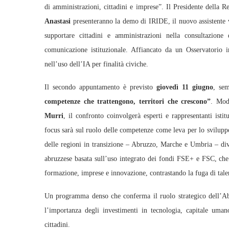
di amministrazioni, cittadini e imprese”. Il Presidente della
Anastasi
presenteranno la demo di IRIDE, il nuovo assistente vi
supportare cittadini e amministrazioni nella consultazione
comunicazione istituzionale. Affiancato da un Osservatorio 
nell’uso dell’IA per finalità civiche.
Il secondo appuntamento è previsto
giovedì 11 giugno
, se
competenze che trattengono, territori che crescono”
. Mod
Murri
, il confronto coinvolgerà esperti e rappresentanti istitu
focus sarà sul ruolo delle competenze come leva per lo svilupp
delle regioni in transizione – Abruzzo, Marche e Umbria – diven
abruzzese basata sull’uso integrato dei fondi FSE+ e FSC, che 
formazione, imprese e innovazione, contrastando la fuga di talen
Un programma denso che conferma il ruolo strategico dell’Ab
l’importanza degli investimenti in tecnologia, capitale uman
cittadini.