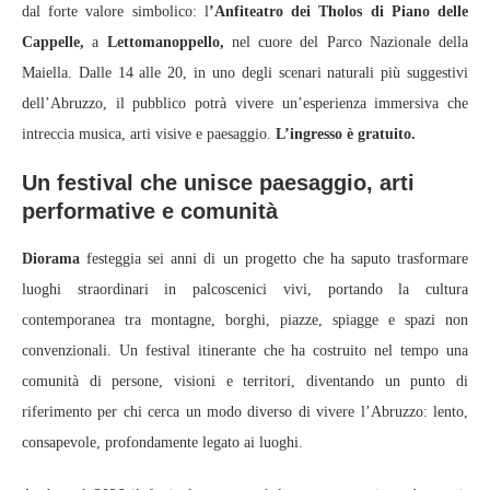
dal forte valore simbolico: l
’Anfiteatro dei Tholos di Piano delle
Cappelle,
a
Lettomanoppello,
nel cuore del Parco Nazionale della
Maiella. Dalle 14 alle 20, in uno degli scenari naturali più suggestivi
dell’Abruzzo, il pubblico potrà vivere un’esperienza immersiva che
intreccia musica, arti visive e paesaggio.
L’ingresso è gratuito.
Un festival che unisce paesaggio, arti
performative e comunità
Diorama
festeggia sei anni di un progetto che ha saputo trasformare
luoghi straordinari in palcoscenici vivi, portando la cultura
contemporanea tra montagne, borghi, piazze, spiagge e spazi non
convenzionali. Un festival itinerante che ha costruito nel tempo una
comunità di persone, visioni e territori, diventando un punto di
riferimento per chi cerca un modo diverso di vivere l’Abruzzo: lento,
consapevole, profondamente legato ai luoghi.