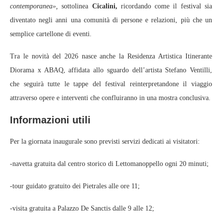
contemporanea»,
sottolinea
Cicalini,
ricordando come il festival sia
diventato negli anni una comunità di persone e relazioni, più che un
semplice cartellone di eventi.
Tra le novità del 2026 nasce anche la Residenza Artistica Itinerante
Diorama x ABAQ, affidata allo sguardo dell’artista Stefano Ventilli,
che seguirà tutte le tappe del festival reinterpretandone il viaggio
attraverso opere e interventi che confluiranno in una mostra conclusiva.
Informazioni utili
Per la giornata inaugurale sono previsti servizi dedicati ai visitatori:
-navetta gratuita dal centro storico di Lettomanoppello ogni 20 minuti;
-tour guidato gratuito dei Pietrales alle ore 11;
-visita gratuita a Palazzo De Sanctis dalle 9 alle 12;