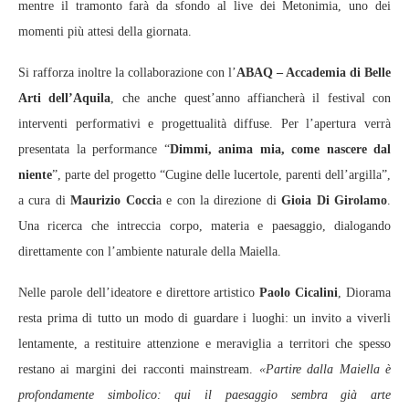
mentre il tramonto farà da sfondo al live dei Metonimia, uno dei
momenti più attesi della giornata.
Si rafforza inoltre la collaborazione con l’
ABAQ – Accademia di Belle
Arti dell’Aquila
, che anche quest’anno affiancherà il festival con
interventi performativi e progettualità diffuse. Per l’apertura verrà
presentata la performance “
Dimmi, anima mia, come nascere dal
niente
”, parte del progetto “Cugine delle lucertole, parenti dell’argilla”,
a cura di
Maurizio Cocci
a e con la direzione di
Gioia Di Girolamo
.
Una ricerca che intreccia corpo, materia e paesaggio, dialogando
direttamente con l’ambiente naturale della Maiella.
Nelle parole dell’ideatore e direttore artistico
Paolo Cicalini
, Diorama
resta prima di tutto un modo di guardare i luoghi: un invito a viverli
lentamente, a restituire attenzione e meraviglia a territori che spesso
restano ai margini dei racconti mainstream.
«Partire dalla Maiella è
profondamente simbolico: qui il paesaggio sembra già arte