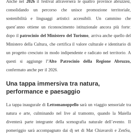
Anche nel
2026
il festival attraverserà le quattro province abruzzesi,
consolidando un percorso che unisce promozione territoriale,
sostenibilità e linguaggi artistici accessibili. Un cammino che
quest’anno ottiene un riconoscimento istituzionale ancora più forte:
dopo il
patrocinio del Ministero del Turismo
, arriva anche quello del
Ministero della Cultura, che certifica il valore culturale e identitario di
un progetto cresciuto in modo indipendente e radicato nel territorio. A
questi si aggiunge l
’Alto Patrocinio della Regione Abruzzo,
confermato anche per il 2026.
Una tappa immersiva tra natura,
performance e paesaggio
La tappa inaugurale di
Lettomanoppello
sarà un viaggio sensoriale tra
natura e arte, culminando nel live al tramonto, quando la Maiella
diventerà parte integrante della scenografia naturale dell’evento. Il
pomeriggio sarà accompagnato dai dj set di Mat Chiavaroli e ZenSu,