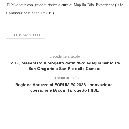
-E-bike tour con guida turistica a cura di Majella Bike Experience (info
e prenotazioni: 327 9179819).
LETTOMANOPPELLO
precedente articolo
SS17, presentato il progetto definitivo: adeguamento tra
San Gregorio e San Pio delle Camere
prossimo articolo
Regione Abruzzo al FORUM PA 2026: innovazione,
coesione e IA con il progetto IRIDE