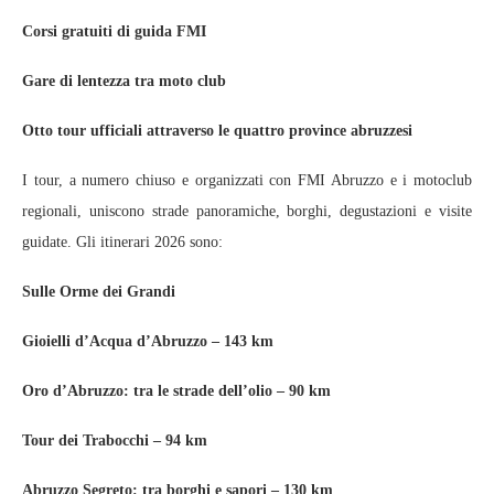
Corsi gratuiti di guida FMI
Gare di lentezza tra moto club
Otto tour ufficiali attraverso le quattro province abruzzesi
I tour, a numero chiuso e organizzati con FMI Abruzzo e i motoclub
regionali, uniscono strade panoramiche, borghi, degustazioni e visite
guidate. Gli itinerari 2026 sono:
Sulle Orme dei Grandi
Gioielli d’Acqua d’Abruzzo – 143 km
Oro d’Abruzzo: tra le strade dell’olio – 90 km
Tour dei Trabocchi – 94 km
Abruzzo Segreto: tra borghi e sapori – 130 km