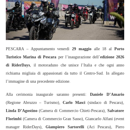
PESCARA – Appuntamento venerdì
29 maggio
alle 18 al
Porto
Turistico Marina di Pescara
per l’inaugurazione dell’
edizione 2026
di RiderDays
, il motoraduno che unisce l’Italia e che ogni anno
richiama migliaia di appassionati da tutto il Centro-Sud. In allegato
l’immagine di una precedente edizione.
Alla cerimonia inaugurale saranno presenti:
Daniele D’Amario
(Regione Abruzzo – Turismo),
Carlo Masci
(sindaco di Pescara),
Linda D’Agostino
(Camera di Commercio Chieti-Pescara),
Salvatore
Florimbi
(Camera di Commercio Gran Sasso), Giancarlo Alfani (event
manager RiderDays),
Giampiero Sartorelli
(Aci Pescara), Piero