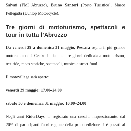
Salvati (FMI Abruzzo),
Bruno Santori
(Porto Turistico), Marco
Pellegatta (Dunlop Motorcycle).
Tre giorni di mototurismo, spettacoli e
tour in tutta l’Abruzzo
Da venerdì 29 a domenica 31 maggio, Pescara
ospita il più grande
motoraduno del Centro Italia: una tre giorni dedicata a mototurismo,
test ride, moto storiche, spettacoli, musica e street food.
Il motovillage sarà aperto:
venerdì 29 maggio: 17.00–24.00
sabato 30 e domenica 31 maggio: 10.00–24.00
Negli anni
RiderDays
ha registrato una crescita impressionante: dal
20% di partecipanti fuori regione della prima edizione si è passati al