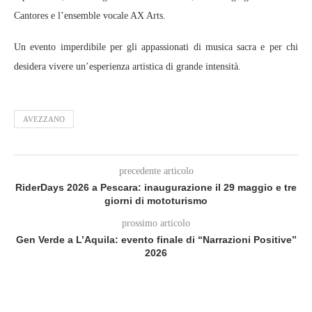
Cantores e l’ensemble vocale AX Arts.
Un evento imperdibile per gli appassionati di musica sacra e per chi
desidera vivere un’esperienza artistica di grande intensità.
AVEZZANO
precedente articolo
RiderDays 2026 a Pescara: inaugurazione il 29 maggio e tre
giorni di mototurismo
prossimo articolo
Gen Verde a L’Aquila: evento finale di “Narrazioni Positive”
2026