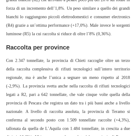
forza di un incremento dell’1,8%. Un peso similare a quello dei grandi
bianchi lo raggiungono piccoli elettrodomestici e consumer electronics
(R4) grazie a un’ottima performance (+17,0%). Male invece le sorgenti
luminose (R5) la cui raccolta si riduce di oltre l’8% (0,36%).
Raccolta per province
Con 2.347 tonnellate, la provincia di Chieti raccoglie oltre un terzo
della raccolta complessiva di rifiuti tecnologici sull’intero territorio
regionale, ma è anche l’unica a segnare un meno rispetto al 2018
(-2,9%). La provincia svetta anche nella raccolta di rifiuti tecnologici
legati a R2, pari a 642 tonnellate, che vale cinque volte quella della
provincia di Pescara che registra un dato tra i più bassi anche a livello
nazionale. A livello di raccolta assoluta, la provincia di Teramo si
conferma al secondo posto con 1.509 tonnellate raccolte (+4,3%),
tallonata da quella de L’Aquila con 1.484 tonnellate, in crescita a due