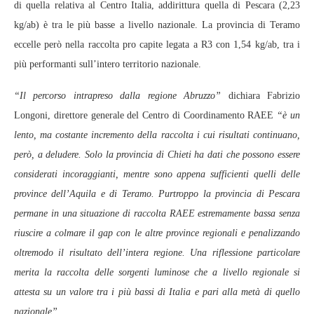
di quella relativa al Centro Italia, addirittura quella di Pescara (2,23
kg/ab) è tra le più basse a livello nazionale. La provincia di Teramo
eccelle però nella raccolta pro capite legata a R3 con 1,54 kg/ab, tra i
più performanti sull’intero territorio nazionale.
“Il percorso intrapreso dalla regione Abruzzo”
dichiara Fabrizio
Longoni, direttore generale del Centro di Coordinamento RAEE
“è un
lento, ma costante incremento della raccolta i cui risultati continuano,
però, a deludere. Solo la provincia di Chieti ha dati che possono essere
considerati incoraggianti, mentre sono appena sufficienti quelli delle
province dell’Aquila e di Teramo. Purtroppo la provincia di Pescara
permane in una situazione di raccolta RAEE estremamente bassa senza
riuscire a colmare il gap con le altre province regionali e penalizzando
oltremodo il risultato dell’intera regione. Una riflessione particolare
merita la raccolta delle sorgenti luminose che a livello regionale si
attesta su un valore tra i più bassi di Italia e pari alla metà di quello
nazionale”.