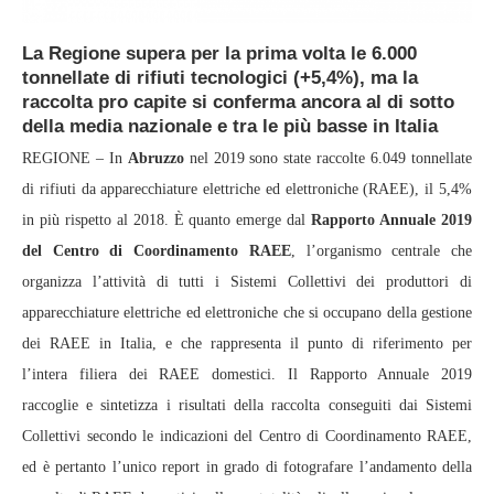
La Regione supera per la prima volta le 6.000
tonnellate di rifiuti tecnologici (+5,4%), ma la
raccolta pro capite si conferma ancora al di sotto
della media nazionale e tra le più basse in Italia
REGIONE – In
Abruzzo
nel 2019 sono state raccolte 6.049 tonnellate
di rifiuti da apparecchiature elettriche ed elettroniche (RAEE), il 5,4%
in più rispetto al 2018. È quanto emerge dal
Rapporto Annuale 2019
del Centro di Coordinamento RAEE
, l’organismo centrale che
organizza l’attività di tutti i Sistemi Collettivi dei produttori di
apparecchiature elettriche ed elettroniche che si occupano della gestione
dei RAEE in Italia, e che rappresenta il punto di riferimento per
l’intera filiera dei RAEE domestici. Il Rapporto Annuale 2019
raccoglie e sintetizza i risultati della raccolta conseguiti dai Sistemi
Collettivi secondo le indicazioni del Centro di Coordinamento RAEE,
ed è pertanto l’unico report in grado di fotografare l’andamento della