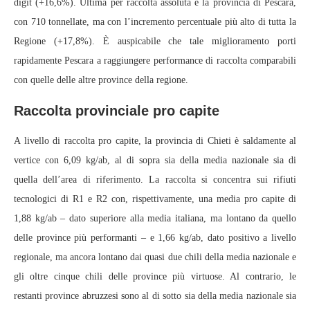
digit (+16,6%). Ultima per raccolta assoluta è la provincia di Pescara,
con 710 tonnellate, ma con l’incremento percentuale più alto di tutta la
Regione (+17,8%). È auspicabile che tale miglioramento porti
rapidamente Pescara a raggiungere performance di raccolta comparabili
con quelle delle altre province della regione.
Raccolta provinciale pro capite
A livello di raccolta pro capite, la provincia di Chieti è saldamente al
vertice con 6,09 kg/ab, al di sopra sia della media nazionale sia di
quella dell’area di riferimento. La raccolta si concentra sui rifiuti
tecnologici di R1 e R2 con, rispettivamente, una media pro capite di
1,88 kg/ab – dato superiore alla media italiana, ma lontano da quello
delle province più performanti – e 1,66 kg/ab, dato positivo a livello
regionale, ma ancora lontano dai quasi due chili della media nazionale e
gli oltre cinque chili delle province più virtuose. Al contrario, le
restanti province abruzzesi sono al di sotto sia della media nazionale sia