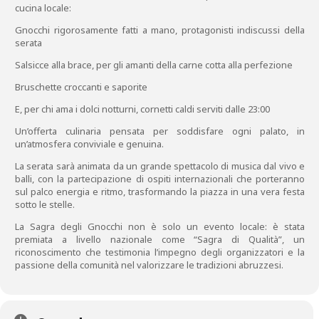
cucina locale:
Gnocchi rigorosamente fatti a mano, protagonisti indiscussi della
serata
Salsicce alla brace, per gli amanti della carne cotta alla perfezione
Bruschette croccanti e saporite
E, per chi ama i dolci notturni, cornetti caldi serviti dalle 23:00
Un’offerta culinaria pensata per soddisfare ogni palato, in
un’atmosfera conviviale e genuina.
La serata sarà animata da un grande spettacolo di musica dal vivo e
balli, con la partecipazione di ospiti internazionali che porteranno
sul palco energia e ritmo, trasformando la piazza in una vera festa
sotto le stelle.
La Sagra degli Gnocchi non è solo un evento locale: è stata
premiata a livello nazionale come “Sagra di Qualità”, un
riconoscimento che testimonia l’impegno degli organizzatori e la
passione della comunità nel valorizzare le tradizioni abruzzesi.