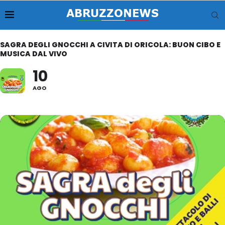
SAGRA DEGLI GNOCCHI A CIVITA DI ORICOLA: BUON CIBO E
MUSICA DAL VIVO
10
AGO