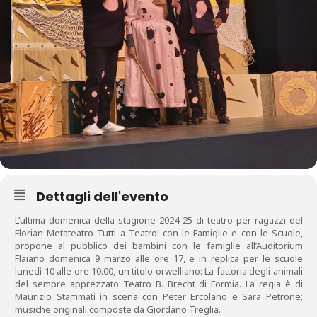
Dettagli dell'evento
L’ultima domenica della stagione 2024-25 di teatro per ragazzi del
Florian Metateatro Tutti a Teatro! con le Famiglie e con le Scuole,
propone al pubblico dei bambini con le famiglie all’Auditorium
Flaiano domenica 9 marzo alle ore 17, e in replica per le scuole
lunedì 10 alle ore 10.00, un titolo orwelliano: La fattoria degli animali
del sempre apprezzato Teatro B. Brecht di Formia. La regia è di
Maurizio Stammati in scena con Peter Ercolano e Sara Petrone;
musiche originali composte da Giordano Treglia.