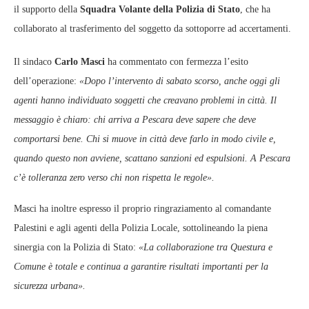
il supporto della
Squadra Volante della Polizia di Stato
, che ha
collaborato al trasferimento del soggetto da sottoporre ad accertamenti.
Il sindaco
Carlo Masci
ha commentato con fermezza l’esito
dell’operazione:
«Dopo l’intervento di sabato scorso, anche oggi gli
agenti hanno individuato soggetti che creavano problemi in città. Il
messaggio è chiaro: chi arriva a Pescara deve sapere che deve
comportarsi bene. Chi si muove in città deve farlo in modo civile e,
quando questo non avviene, scattano sanzioni ed espulsioni. A Pescara
c’è tolleranza zero verso chi non rispetta le regole».
Masci ha inoltre espresso il proprio ringraziamento al comandante
Palestini e agli agenti della Polizia Locale, sottolineando la piena
sinergia con la Polizia di Stato:
«La collaborazione tra Questura e
Comune è totale e continua a garantire risultati importanti per la
sicurezza urbana».