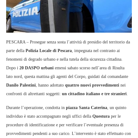
PESCARA – Prosegue senza sosta l’attività di presidio del territorio da
parte della
Polizia Locale di Pescara
, impegnata nel contrasto ai
fenomeni di degrado urbano e nella tutela della sicurezza cittadina.
Dopo i
20 DASPO urbani
emessi sabato scorso nell’area di Risulta
lato nord, questa mattina gli agenti del Corpo, guidati dal comandante
Danilo Palestini
, hanno adottato
quattro nuovi provvedimenti
nei
confronti di altrettanti soggetti:
un cittadino italiano e tre stranieri
.
Durante l’operazione, condotta in
piazza Santa Caterina
, un quinto
individuo è stato accompagnato negli uffici della
Questura
per le
procedure di identificazione e per verificare l’eventuale presenza di
provvedimenti pendenti a suo carico. L’intervento è stato effettuato con