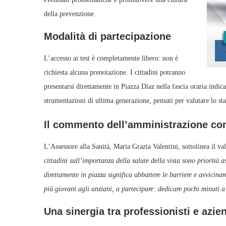
della prevenzione.
Modalità di partecipazione
L’accesso ai test è completamente libero: non è
richiesta alcuna prenotazione. I cittadini potranno
presentarsi direttamente in Piazza Diaz nella fascia oraria indicat
strumentazioni di ultima generazione, pensati per valutare lo stat
Il commento dell’amministrazione c
L’Assessore alla Sanità, Maria Grazia Valentini, sottolinea il val
cittadini sull’importanza della salute della vista sono priorità 
direttamente in piazza significa abbattere le barriere e avvicina
più giovani agli anziani, a partecipare: dedicare pochi minuti a
Una sinergia tra professionisti e azie