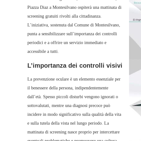
Piazza Diaz a Montesilvano ospiterà una mattinata di
screening gratuiti rivolti alla cittadinanza.
L’iniziativa, sostenuta dal Comune di Montesilvano,
punta a sensibilizzare sull’importanza dei controlli
periodici e a offrire un servizio immediato e
accessibile a tutti.
L’importanza dei controlli visivi
La prevenzione oculare è un elemento essenziale per
il benessere della persona, indipendentemente
dall’età. Spesso piccoli disturbi vengono ignorati o
sottovalutati, mentre una diagnosi precoce può
incidere in modo significativo sulla qualità della vita
e sulla tutela della vista nel lungo periodo. La
mattinata di screening nasce proprio per intercettare
eventuali problematiche e promuovere una cultura