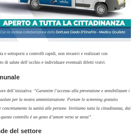
a e sottoporsi a controlli rapidi, non invasivi e realizzati con
o di salute dell’occhio e individuare eventuali difetti visivi.
omunale
ore dell’iniziativa:
“Garantire l’accesso alla prevenzione e sensibilizzare i
assolute per la nostra amministrazione. Portare lo screening gratuito
re concretamente la sanità alle persone. Invitiamo tutta la cittadinanza, dai
 questo controllo è un gesto d’amore verso se stessi”.
nde del settore