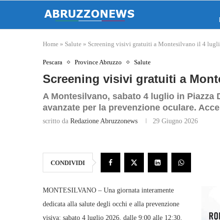
Home
»
Salute
»
Screening visivi gratuiti a Montesilvano il 4 lugl
Pescara
Province Abruzzo
Salute
Screening visivi gratuiti a Monte
A Montesilvano, sabato 4 luglio in Piazza D
avanzate per la prevenzione oculare. Acc
scritto da
Redazione Abruzzonews
29 Giugno 2026
CONDIVIDI
MONTESILVANO – Una giornata interamente
dedicata alla salute degli occhi e alla prevenzione
visiva: sabato 4 luglio 2026, dalle 9:00 alle 12:30,