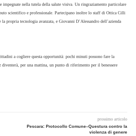
e impegnate nella tutela della salute visiva. Un ringraziamento particolare
to scientifico e professionale. Partecipano inoltre lo staff di Ottica Cilli
e la propria tecnologia avanzata, e Giovanni D’Alessandro dell’azienda
cittadini a cogliere questa opportunità: pochi minuti possono fare la
z diventerà, per una mattina, un punto di riferimento per il benessere
prossimo articolo
Pescara: Protocollo Comune–Questura contro la
violenza di genere