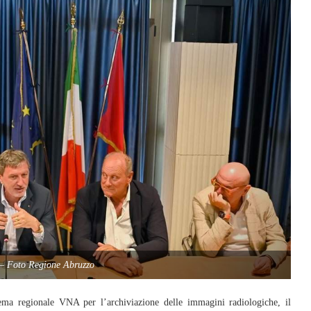
 – Foto Regione Abruzzo
ma regionale VNA per l’archiviazione delle immagini radiologiche, il