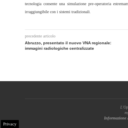
tecnologia consente una simulazione pre-operatoria estremame
irraggiungibile con i sistemi tradizionali.
precedente articolo
Abruzzo, presentato il nuovo VNA regionale:
immagini radiologiche centralizzate
L'Op
re
Informazione 
Privacy