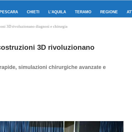
PESCARA
CHIETI
L’AQUILA
TERAMO
REGIONE
AT
zioni 3D rivoluzionano diagnosi e chirurgia
icostruzioni 3D rivoluzionano
rapide, simulazioni chirurgiche avanzate e