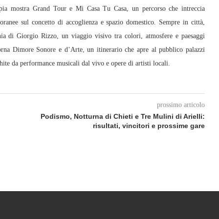
pia mostra Grand Tour e Mi Casa Tu Casa, un percorso che intreccia
poranee sul concetto di accoglienza e spazio domestico. Sempre in città,
nia di Giorgio Rizzo, un viaggio visivo tra colori, atmosfere e paesaggi
rna Dimore Sonore e d’Arte, un itinerario che apre al pubblico palazzi
chite da performance musicali dal vivo e opere di artisti locali.
prossimo articolo
Podismo, Notturna di Chieti e Tre Mulini di Arielli:
risultati, vincitori e prossime gare