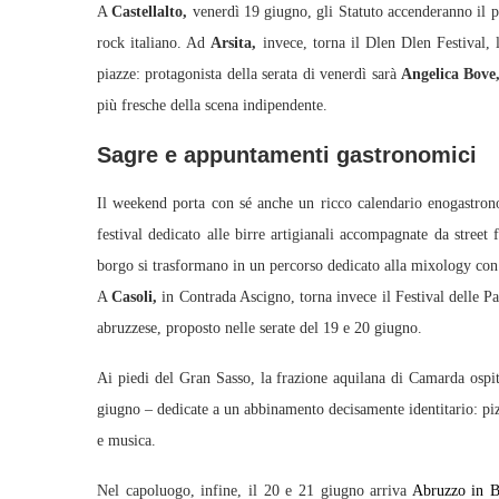
A
Castellalto,
venerdì 19 giugno, gli Statuto accenderanno il pal
rock italiano. Ad
Arsita,
invece, torna il Dlen Dlen Festival, 
piazze: protagonista della serata di venerdì sarà
Angelica Bove
più fresche della scena indipendente.
Sagre e appuntamenti gastronomici
Il weekend porta con sé anche un ricco calendario enogastro
festival dedicato alle birre artigianali accompagnate da street
borgo si trasformano in un percorso dedicato alla mixology con
A
Casoli,
in Contrada Ascigno, torna invece il Festival delle Pa
abruzzese, proposto nelle serate del 19 e 20 giugno.
Ai piedi del Gran Sasso, la frazione aquilana di Camarda ospit
giugno – dedicate a un abbinamento decisamente identitario: pi
e musica.
Nel capoluogo, infine, il 20 e 21 giugno arriva
Abruzzo in B