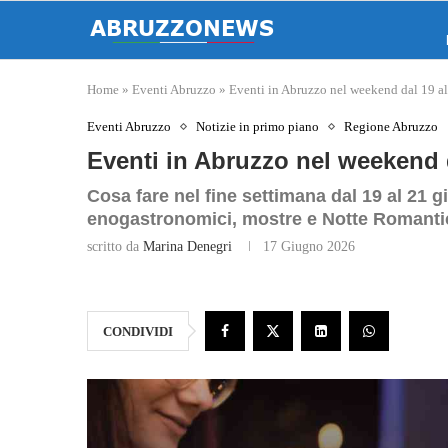
Home
»
Eventi Abruzzo
»
Eventi in Abruzzo nel weekend dal 19 a
Eventi Abruzzo
Notizie in primo piano
Regione Abruzzo
Eventi in Abruzzo nel weekend 
Cosa fare nel fine settimana dal 19 al 21 
enogastronomici, mostre e Notte Romanti
scritto da
Marina Denegri
17 Giugno 2026
CONDIVIDI