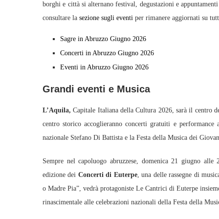
borghi e città si alternano festival, degustazioni e appuntament
consultare la
sezione sugli eventi
per rimanere aggiornati su tutt
Sagre in Abruzzo Giugno 2026
Concerti in Abruzzo Giugno 2026
Eventi in Abruzzo Giugno 2026
Grandi eventi e Musica
L’Aquila,
Capitale Italiana della Cultura 2026, sarà il centro d
centro storico accoglieranno concerti gratuiti e performance a
nazionale Stefano Di Battista e la Festa della Musica dei Giovani,
Sempre nel capoluogo abruzzese, domenica 21 giugno alle 21,
edizione dei
Concerti di Euterpe
, una delle rassegne di musica
o Madre Pia”, vedrà protagoniste Le Cantrici di Euterpe insieme
rinascimentale alle celebrazioni nazionali della Festa della Musi