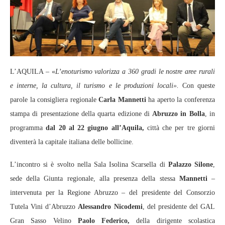
L’AQUILA – «
L’enoturismo valorizza a 360 gradi le nostre aree rurali
e interne, la cultura, il turismo e le produzioni locali».
Con queste
parole la consigliera regionale
Carla Mannetti
ha aperto la conferenza
stampa di presentazione della quarta edizione di
Abruzzo in Bolla
, in
programma
dal 20 al 22 giugno all’Aquila,
città che per tre giorni
diventerà la capitale italiana delle bollicine.
L’incontro si è svolto nella Sala Isolina Scarsella di
Palazzo Silone
,
sede della Giunta regionale, alla presenza della stessa
Mannetti
–
intervenuta per la Regione Abruzzo – del presidente del Consorzio
Tutela Vini d’Abruzzo
Alessandro Nicodemi
, del presidente del GAL
Gran Sasso Velino
Paolo Federico,
della dirigente scolastica