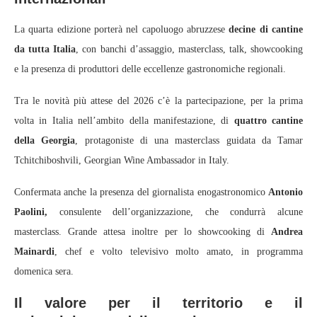
La quarta edizione porterà nel capoluogo abruzzese
decine di cantine
da tutta Italia
, con banchi d’assaggio, masterclass, talk, showcooking
e la presenza di produttori delle eccellenze gastronomiche regionali.
Tra le novità più attese del 2026 c’è la partecipazione, per la prima
volta in Italia nell’ambito della manifestazione, di
quattro cantine
della Georgia
, protagoniste di una masterclass guidata da Tamar
Tchitchiboshvili, Georgian Wine Ambassador in Italy.
Confermata anche la presenza del giornalista enogastronomico
Antonio
Paolini,
consulente dell’organizzazione, che condurrà alcune
masterclass. Grande attesa inoltre per lo showcooking di
Andrea
Mainardi
, chef e volto televisivo molto amato, in programma
domenica sera.
Il valore per il territorio e il