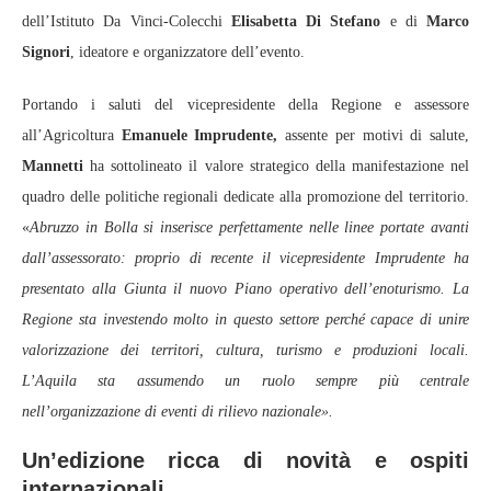
dell’Istituto Da Vinci‑Colecchi
Elisabetta Di Stefano
e di
Marco
Signori
, ideatore e organizzatore dell’evento.
Portando i saluti del vicepresidente della Regione e assessore
all’Agricoltura
Emanuele Imprudente,
assente per motivi di salute,
Mannetti
ha sottolineato il valore strategico della manifestazione nel
quadro delle politiche regionali dedicate alla promozione del territorio.
«
Abruzzo in Bolla si inserisce perfettamente nelle linee portate avanti
dall’assessorato: proprio di recente il vicepresidente Imprudente ha
presentato alla Giunta il nuovo Piano operativo dell’enoturismo. La
Regione sta investendo molto in questo settore perché capace di unire
valorizzazione dei territori, cultura, turismo e produzioni locali.
L’Aquila sta assumendo un ruolo sempre più centrale
nell’organizzazione di eventi di rilievo nazionale».
Un’edizione ricca di novità e ospiti
internazionali