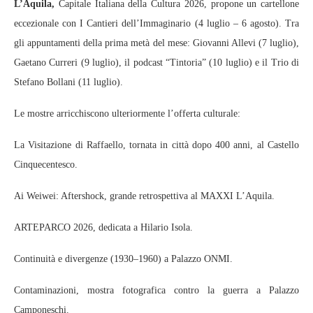
L’Aquila,
Capitale Italiana della Cultura 2026, propone un cartellone
eccezionale con I Cantieri dell’Immaginario (4 luglio – 6 agosto). Tra
gli appuntamenti della prima metà del mese: Giovanni Allevi (7 luglio),
Gaetano Curreri (9 luglio), il podcast “Tintoria” (10 luglio) e il Trio di
Stefano Bollani (11 luglio).
Le mostre arricchiscono ulteriormente l’offerta culturale:
La Visitazione di Raffaello, tornata in città dopo 400 anni, al Castello
Cinquecentesco.
Ai Weiwei: Aftershock, grande retrospettiva al MAXXI L’Aquila.
ARTEPARCO 2026, dedicata a Hilario Isola.
Continuità e divergenze (1930–1960) a Palazzo ONMI.
Contaminazioni, mostra fotografica contro la guerra a Palazzo
Camponeschi.