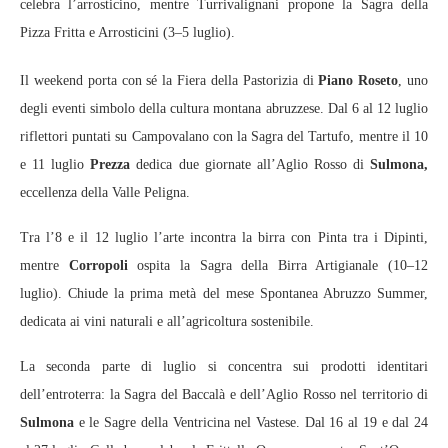
celebra l’arrosticino, mentre Turrivalignani propone la Sagra della
Pizza Fritta e Arrosticini (3–5 luglio).
Il weekend porta con sé la Fiera della Pastorizia di
Piano Roseto
, uno
degli eventi simbolo della cultura montana abruzzese. Dal 6 al 12 luglio
riflettori puntati su Campovalano con la Sagra del Tartufo, mentre il 10
e 11 luglio
Prezza
dedica due giornate all’Aglio Rosso di
Sulmona,
eccellenza della Valle Peligna.
Tra l’8 e il 12 luglio l’arte incontra la birra con Pinta tra i Dipinti,
mentre
Corropoli
ospita la Sagra della Birra Artigianale (10–12
luglio). Chiude la prima metà del mese Spontanea Abruzzo Summer,
dedicata ai vini naturali e all’agricoltura sostenibile.
La seconda parte di luglio si concentra sui prodotti identitari
dell’entroterra: la Sagra del Baccalà e dell’Aglio Rosso nel territorio di
Sulmona
e le Sagre della Ventricina nel Vastese. Dal 16 al 19 e dal 24