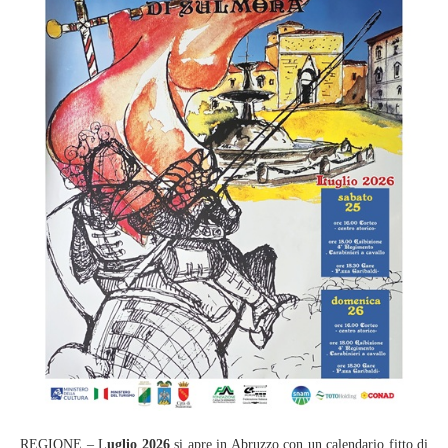
REGIONE – L
uglio 2026
si apre in Abruzzo con un calendario fitto di