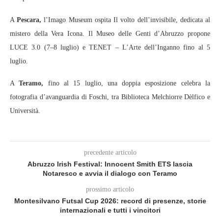
A
Pescara,
l’Imago Museum ospita Il volto dell’invisibile, dedicata al
mistero della Vera Icona. Il Museo delle Genti d’Abruzzo propone
LUCE 3.0 (7–8 luglio) e TENET – L’Arte dell’Inganno fino al 5
luglio.
A
Teramo,
fino al 15 luglio, una doppia esposizione celebra la
fotografia d’avanguardia di Foschi, tra Biblioteca Melchiorre Dèlfico e
Università.
precedente articolo
Abruzzo Irish Festival: Innocent Smith ETS lascia
Notaresco e avvia il dialogo con Teramo
prossimo articolo
Montesilvano Futsal Cup 2026: record di presenze, storie
internazionali e tutti i vincitori