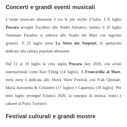
Concerti e grandi eventi musicali
L’estate musicale abruzzese è tra le più ricche d’Italia. L’8 luglio
Pescara
accoglie Zucchero allo Stadio Adriatico, mentre il 16 luglio
Tommaso Paradiso si esibisce allo Stadio del Mare con ingresso
gratuito. Il 25 luglio torna
La Notte dei Serpenti
, lo spettacolo
dedicato alla cultura popolare abruzzese.
Dal 12 al 19 luglio la città ospita
Pescara
Jazz 2026, con artisti
internazionali come Kurt Elling (14 luglio). A
Francavilla al Mare
,
metà mese è dedicata allo Shock Wave Festival, con Frah Quintale,
Maria Antonietta & Colombre (17 luglio) e Caparezza (18 luglio). Per
tutto luglio prosegue Estatica 2026, la rassegna di musica, teatro e
cabaret al Porto Turistico.
Festival culturali e grandi mostre