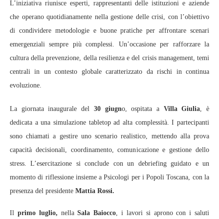
L’iniziativa riunisce esperti, rappresentanti delle istituzioni e aziende
che operano quotidianamente nella gestione delle crisi, con l’obiettivo
di condividere metodologie e buone pratiche per affrontare scenari
emergenziali sempre più complessi. Un’occasione per rafforzare la
cultura della prevenzione, della resilienza e del crisis management, temi
centrali in un contesto globale caratterizzato da rischi in continua
evoluzione.
La giornata inaugurale del
30 giugn
o, ospitata a
Villa Giulia
, è
dedicata a una simulazione tabletop ad alta complessità. I partecipanti
sono chiamati a gestire uno scenario realistico, mettendo alla prova
capacità decisionali, coordinamento, comunicazione e gestione dello
stress. L’esercitazione si conclude con un debriefing guidato e un
momento di riflessione insieme a Psicologi per i Popoli Toscana, con la
presenza del presidente
Mattia Rossi.
Il
primo luglio,
nella
Sala Baiocco
, i lavori si aprono con i saluti