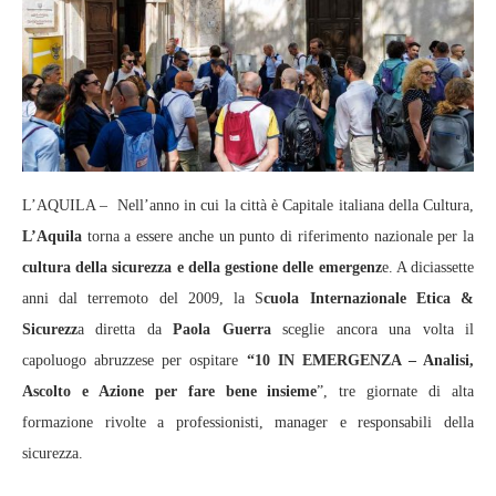
L’AQUILA – Nell’anno in cui la città è Capitale italiana della Cultura,
L’Aquila
torna a essere anche un punto di riferimento nazionale per la
cultura della sicurezza e della gestione delle emergenz
e. A diciassette
anni dal terremoto del 2009, la S
cuola Internazionale Etica &
Sicurezz
a diretta da
Paola Guerra
sceglie ancora una volta il
capoluogo abruzzese per ospitare
“10 IN EMERGENZA – Analisi,
Ascolto e Azione per fare bene insieme
”, tre giornate di alta
formazione rivolte a professionisti, manager e responsabili della
sicurezza.