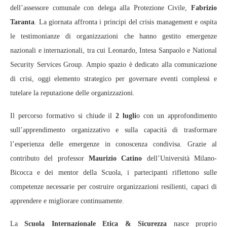
dell’assessore comunale con delega alla Protezione Civile,
Fabrizio
Taranta
. La giornata affronta i principi del crisis management e ospita
le testimonianze di organizzazioni che hanno gestito emergenze
nazionali e internazionali, tra cui Leonardo, Intesa Sanpaolo e National
Security Services Group. Ampio spazio è dedicato alla comunicazione
di crisi, oggi elemento strategico per governare eventi complessi e
tutelare la reputazione delle organizzazioni.
Il percorso formativo si chiude il
2 lugli
o con un approfondimento
sull’apprendimento organizzativo e sulla capacità di trasformare
l’esperienza delle emergenze in conoscenza condivisa. Grazie al
contributo del professor
Maurizio Catino
dell’Università Milano-
Bicocca e dei mentor della Scuola, i partecipanti riflettono sulle
competenze necessarie per costruire organizzazioni resilienti, capaci di
apprendere e migliorare continuamente.
La
Scuola Internazionale Etica & Sicurezza
nasce proprio