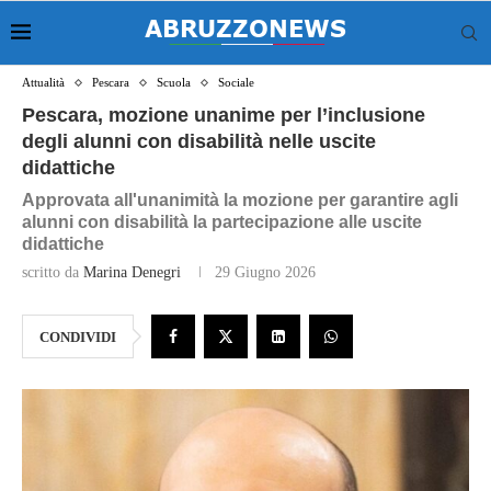
Attualità
Pescara
Scuola
Sociale
Pescara, mozione unanime per l’inclusione
degli alunni con disabilità nelle uscite
didattiche
Approvata all'unanimità la mozione per garantire agli
alunni con disabilità la partecipazione alle uscite
didattiche
scritto da
Marina Denegri
29 Giugno 2026
CONDIVIDI