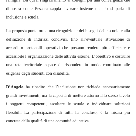
famiglia. Da qui il ringraziamento ai colleghi per una convergenza che
dimostra come Pescara sappia lavorare insieme quando si parla di
inclusione e scuola.
La proposta punta ora a una ricognizione dei bisogni delle scuole e alla
definizione di indirizzi condivisi, fino all’eventuale attivazione di
accordi o protocolli operativi che possano rendere più efficiente e
accessibile l’organizzazione delle attività esterne. L’obiettivo è costruire
una rete territoriale capace di rispondere in modo coordinato alle
esigenze degli studenti con disabilità.
D’Angelo
ha ribadito che l’inclusione non richiede necessariamente
grandi investimenti, ma la capacità di mettere attorno allo stesso tavolo
i soggetti competenti, ascoltare le scuole e individuare soluzioni
flessibili. La partecipazione di tutti, ha concluso, è la misura più
concreta della qualità di una comunità educativa.