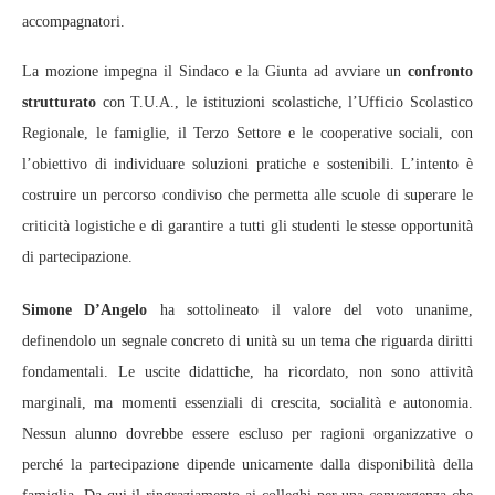
accompagnatori.
La mozione impegna il Sindaco e la Giunta ad avviare un
confronto
strutturato
con T.U.A., le istituzioni scolastiche, l’Ufficio Scolastico
Regionale, le famiglie, il Terzo Settore e le cooperative sociali, con
l’obiettivo di individuare soluzioni pratiche e sostenibili. L’intento è
costruire un percorso condiviso che permetta alle scuole di superare le
criticità logistiche e di garantire a tutti gli studenti le stesse opportunità
di partecipazione.
Simone D’Angelo
ha sottolineato il valore del voto unanime,
definendolo un segnale concreto di unità su un tema che riguarda diritti
fondamentali. Le uscite didattiche, ha ricordato, non sono attività
marginali, ma momenti essenziali di crescita, socialità e autonomia.
Nessun alunno dovrebbe essere escluso per ragioni organizzative o
perché la partecipazione dipende unicamente dalla disponibilità della