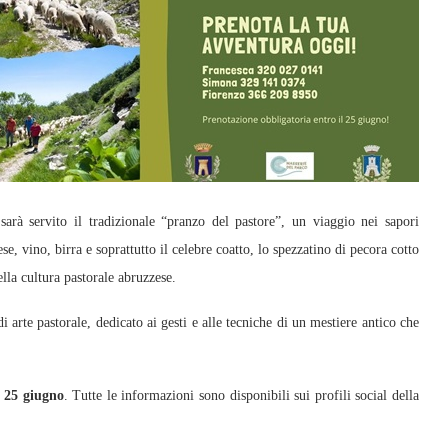
sarà servito il tradizionale “pranzo del pastore”, un viaggio nei sapori
ese, vino, birra e soprattutto il celebre coatto, lo spezzatino di pecora cotto
la cultura pastorale abruzzese.
 arte pastorale, dedicato ai gesti e alle tecniche di un mestiere antico che
l 25 giugno
. Tutte le informazioni sono disponibili sui profili social della