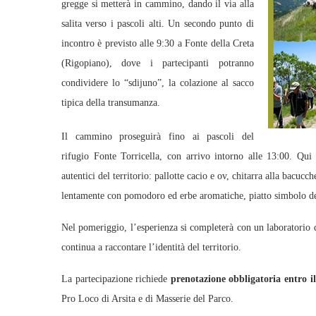
gregge si metterà in cammino, dando il via alla
salita verso i pascoli alti. Un secondo punto di
incontro è previsto alle 9:30 a Fonte della Creta
(Rigopiano), dove i partecipanti potranno
condividere lo “sdijuno”, la colazione al sacco
tipica della transumanza.
Il cammino proseguirà fino ai pascoli del
rifugio Fonte Torricella, con arrivo intorno alle 13:00. Qui 
autentici del territorio: pallotte cacio e ov, chitarra alla bacucch
lentamente con pomodoro ed erbe aromatiche, piatto simbolo del
Nel pomeriggio, l’esperienza si completerà con un laboratorio di
continua a raccontare l’identità del territorio.
La partecipazione richiede
prenotazione obbligatoria entro i
Pro Loco di Arsita e di Masserie del Parco.