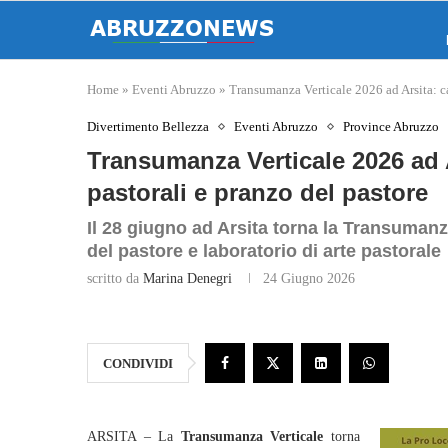
Home
»
Eventi Abruzzo
»
Transumanza Verticale 2026 ad Arsita: ca
Divertimento Bellezza
Eventi Abruzzo
Province Abruzzo
Transumanza Verticale 2026 ad A
pastorali e pranzo del pastore
Il 28 giugno ad Arsita torna la Transumanz
del pastore e laboratorio di arte pastorale
scritto da
Marina Denegri
24 Giugno 2026
CONDIVIDI
ARSITA – La
Transumanza Verticale
torna