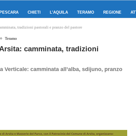
PESCARA
CHIETI
L’AQUILA
TERAMO
REGIONE
AT
mminata, tradizioni pastorali e pranzo del pastore
Teramo
rsita: camminata, tradizioni
a Verticale: camminata all’alba, sdijuno, pranzo