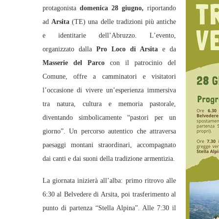
protagonista
domenica 28 giugno,
riportando
ad
Arsita
(TE) una delle tradizioni più antiche
e identitarie dell’Abruzzo. L’evento,
organizzato dalla
Pro Loco di Arsita
e da
Masserie del Parco
con il patrocinio del
Comune, offre a camminatori e visitatori
l’occasione di vivere un’esperienza immersiva
tra natura, cultura e memoria pastorale,
diventando simbolicamente “pastori per un
giorno”. Un percorso autentico che attraversa
paesaggi montani straordinari, accompagnato
dai canti e dai suoni della tradizione armentizia.
La giornata inizierà all’alba: primo ritrovo alle
6:30 al Belvedere di Arsita, poi trasferimento al
punto di partenza “Stella Alpina”. Alle 7:30 il