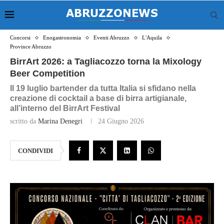
Concorsi
Enogastronomia
Eventi Abruzzo
L'Aquila
Province Abruzzo
BirrArt 2026: a Tagliacozzo torna la Mixology
Beer Competition
Il 19 luglio bartender da tutta Italia si sfidano nella
creazione di cocktail a base di birra artigianale,
all’interno del BirrArt Festival
scritto da
Marina Denegri
24 Giugno 2026
CONDIVIDI