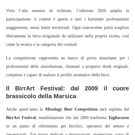
Visto l’alto numero di richieste, l’edizione 2026 amplia la
partecipazione: il contest è aperto a tutti i bartender professionisti
maggiorenni, senza limiti territoriali. Ogni concorrente potrà scegliere
liberamente la birra artigianale da utilizzare nella propria ricetta, così
come la tecnica e la categoria del cocktail.
La competizione rappresenta un banco di prova stimolante per i
professionisti della miscelazione, chiamati a proporre drink originali,
complessi e capaci di esaltare il profilo aromatico della birra.
Il BirrArt Festival: dal 2009 il cuore
brassicolo della Marsica
Anche quest’anno la
Mixology Beer Competition
sarà ospitata dal
BirrArt Festival
, manifestazione che dal 2009 trasforma
Tagliacozzo
in un punto di riferimento per birrifici, operatori del settore e
appassionati. Tre giorni dedicati a degustazioni, masterclass, corsi di