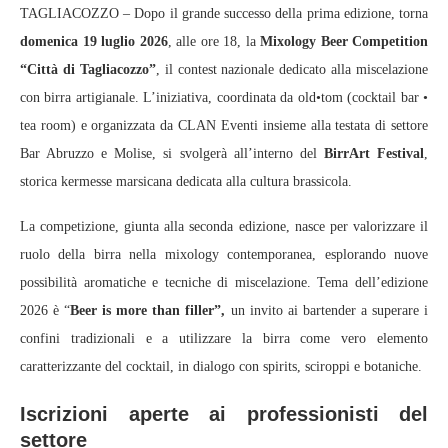
TAGLIACOZZO – Dopo il grande successo della prima edizione, torna
domenica 19 luglio 2026
, alle ore 18, la
Mixology Beer Competition
“Città di Tagliacozzo”
, il contest nazionale dedicato alla miscelazione
con birra artigianale. L’iniziativa, coordinata da old•tom (cocktail bar •
tea room) e organizzata da CLAN Eventi insieme alla testata di settore
Bar Abruzzo e Molise, si svolgerà all’interno del
BirrArt Festival
,
storica kermesse marsicana dedicata alla cultura brassicola.
La competizione, giunta alla seconda edizione, nasce per valorizzare il
ruolo della birra nella mixology contemporanea, esplorando nuove
possibilità aromatiche e tecniche di miscelazione. Tema dell’edizione
2026 è “
Beer is more than filler”,
un invito ai bartender a superare i
confini tradizionali e a utilizzare la birra come vero elemento
caratterizzante del cocktail, in dialogo con spirits, sciroppi e botaniche.
Iscrizioni aperte ai professionisti del
settore