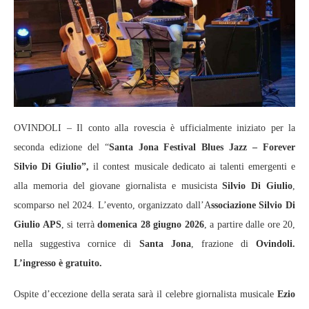
OVINDOLI – Il conto alla rovescia è ufficialmente iniziato per la
seconda edizione del “
Santa Jona Festival Blues Jazz – Forever
Silvio Di Giulio”,
il contest musicale dedicato ai talenti emergenti e
alla memoria del giovane giornalista e musicista
Silvio Di Giulio
,
scomparso nel 2024. L’evento, organizzato dall’A
ssociazione Silvio Di
Giulio APS
, si terrà
domenica 28 giugno 2026
, a partire dalle ore 20,
nella suggestiva cornice di
Santa Jona
, frazione di
Ovindoli.
L’ingresso è gratuito.
Ospite d’eccezione della serata sarà il celebre giornalista musicale
Ezio