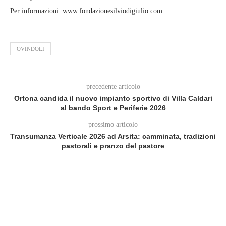
Per informazioni: www.fondazionesilviodigiulio.com
OVINDOLI
precedente articolo
Ortona candida il nuovo impianto sportivo di Villa Caldari
al bando Sport e Periferie 2026
prossimo articolo
Transumanza Verticale 2026 ad Arsita: camminata, tradizioni
pastorali e pranzo del pastore