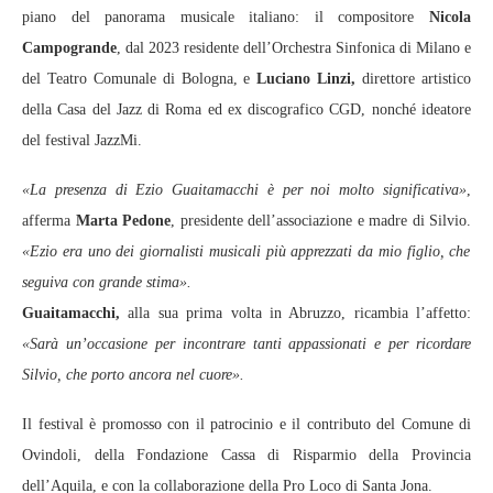
piano del panorama musicale italiano: il compositore
Nicola
Campogrande
, dal 2023 residente dell’Orchestra Sinfonica di Milano e
del Teatro Comunale di Bologna, e
Luciano Linzi,
direttore artistico
della Casa del Jazz di Roma ed ex discografico CGD, nonché ideatore
del festival JazzMi.
«La presenza di Ezio Guaitamacchi è per noi molto significativa»
,
afferma
Marta Pedone
, presidente dell’associazione e madre di Silvio.
«Ezio era uno dei giornalisti musicali più apprezzati da mio figlio, che
seguiva con grande stima».
Guaitamacchi,
alla sua prima volta in Abruzzo, ricambia l’affetto:
«Sarà un’occasione per incontrare tanti appassionati e per ricordare
Silvio, che porto ancora nel cuore».
Il festival è promosso con il patrocinio e il contributo del Comune di
Ovindoli, della Fondazione Cassa di Risparmio della Provincia
dell’Aquila, e con la collaborazione della Pro Loco di Santa Jona.