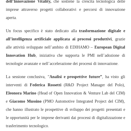
dell’Innovazione Vitality,
che sostiene la crescita tecnologica delle
imprese attraverso progetti collaborativi e percorsi di innovazione
aperta.
Un focus specifico è stato dedicato alla
trasformazione digitale e
all’intelligenza artificiale applicata ai processi produttivi
, grazie
alle attività sviluppate nell’ambito di EDIHAMO –
European Digital
Innovation Hub
, iniziativa che supporta le PMI nell’adozione di
tecnologie avanzate e nell’accelerazione dei processi di innovazione.
La sessione conclusiva, “
Analisi e prospettive future”
, ha visto gli
interventi di
Federica Rossetti
(R&D Project Manager del Polo),
Eleonora Marino
(Head of Open Innovation & Venture Lab del CIM)
e
Giacomo Mussino
(PMO Automotive Integrated Project del CIM),
che hanno illustrato le prospettive di sviluppo dei progetti presentati e
le opportunità per le imprese derivanti dai processi di digitalizzazione e
trasferimento tecnologico.