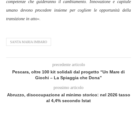
competenze che guideranno il cambiamento. Innovazione e capitale
umano devono procedere insieme per cogliere le opportunità della
transizione in atto».
SANTA MARIA IMBARO
precedente articolo
Pescara, oltre 100 kit solidali dal progetto “Un Mare di
Giochi – La Spiaggia che Dona”
prossimo articolo
Abruzzo, disoccupazione al minimo storico: nel 2026 tasso
al 4,4% secondo Istat