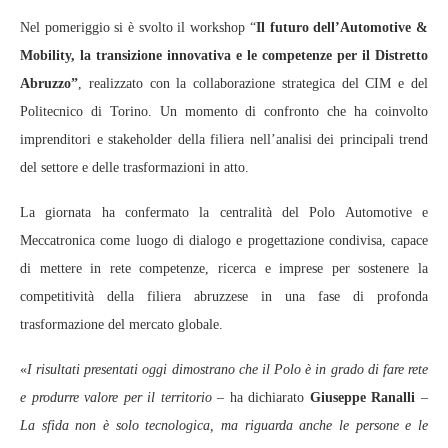
Nel pomeriggio si è svolto il workshop “
Il futuro dell’Automotive &
Mobility, la transizione innovativa e le competenze per il Distretto
Abruzzo”
, realizzato con la collaborazione strategica del CIM e del
Politecnico di Torino. Un momento di confronto che ha coinvolto
imprenditori e stakeholder della filiera nell’analisi dei principali trend
del settore e delle trasformazioni in atto.
La giornata ha confermato la centralità del Polo Automotive e
Meccatronica come luogo di dialogo e progettazione condivisa, capace
di mettere in rete competenze, ricerca e imprese per sostenere la
competitività della filiera abruzzese in una fase di profonda
trasformazione del mercato globale.
«
I risultati presentati oggi dimostrano che il Polo è in grado di fare rete
e produrre valore per il territorio
– ha dichiarato
Giuseppe Ranalli
–
La sfida non è solo tecnologica, ma riguarda anche le persone e le