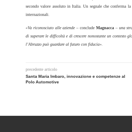
secondo valore assoluto in Italia. Un segnale che conferma la s
internazionali.
«Va riconosciuto alle aziende
– conclude
Magnacca
–
una str
di superare le difficoltà e di crescere nonostante un contesto g
l’Abruzzo può guardare al futuro con fiducia».
precedente articolo
Santa Maria Imbaro, innovazione e competenze al
Polo Automotive