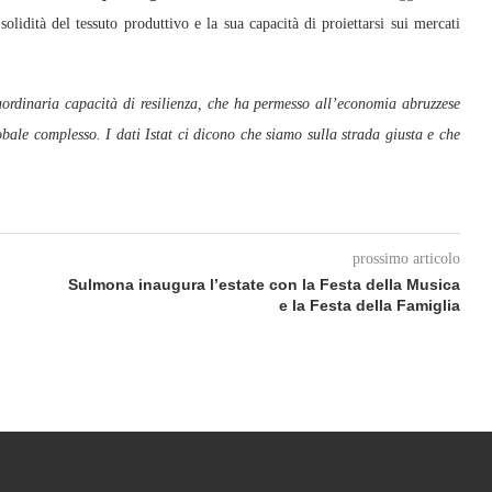
olidità del tessuto produttivo e la sua capacità di proiettarsi sui mercati
aordinaria capacità di resilienza, che ha permesso all’economia abruzzese
lobale complesso. I dati Istat ci dicono che siamo sulla strada giusta e che
prossimo articolo
Sulmona inaugura l’estate con la Festa della Musica
e la Festa della Famiglia