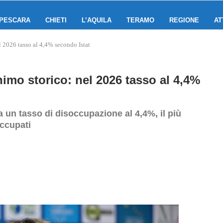
PESCARA
CHIETI
L’AQUILA
TERAMO
REGIONE
AT
 2026 tasso al 4,4% secondo Istat
imo storico: nel 2026 tasso al 4,4%
a un tasso di disoccupazione al 4,4%, il più
occupati