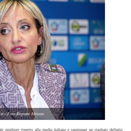
ca – Foto Regione Abruzzo
migliore rispetto alla media italiana e raggiunge un risultato definito