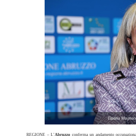
Tiziana Magnac
REGIONE – L’
Abruzzo
conferma un andamento occupazionale 