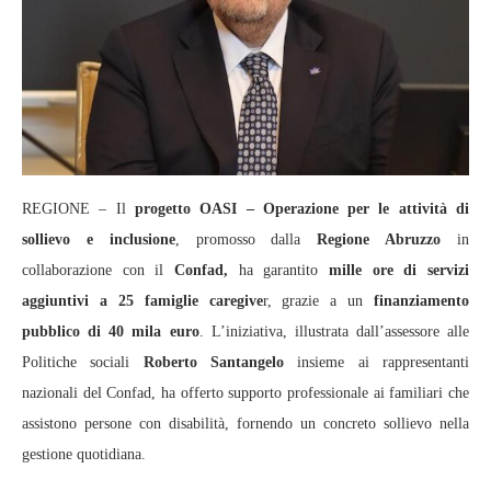
REGIONE – Il
progetto OASI – Operazione per le attività di
sollievo e inclusione
, promosso dalla
Regione Abruzzo
in
collaborazione con il
Confad,
ha garantito
mille ore di servizi
aggiuntivi a 25 famiglie caregive
r, grazie a un
finanziamento
pubblico di 40 mila euro
. L’iniziativa, illustrata dall’assessore alle
Politiche sociali
Roberto Santangelo
insieme ai rappresentanti
nazionali del Confad, ha offerto supporto professionale ai familiari che
assistono persone con disabilità, fornendo un concreto sollievo nella
gestione quotidiana.