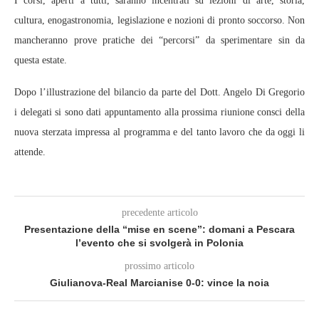
I corsi, aperti a tutti, saranno incentrati su lezioni di arte, storia,
cultura, enogastronomia, legislazione e nozioni di pronto soccorso. Non
mancheranno prove pratiche dei “percorsi” da sperimentare sin da
questa estate.
Dopo l’illustrazione del bilancio da parte del Dott. Angelo Di Gregorio
i delegati si sono dati appuntamento alla prossima riunione consci della
nuova sterzata impressa al programma e del tanto lavoro che da oggi li
attende.
precedente articolo
Presentazione della “mise en scene”: domani a Pescara
l’evento che si svolgerà in Polonia
prossimo articolo
Giulianova-Real Marcianise 0-0: vince la noia