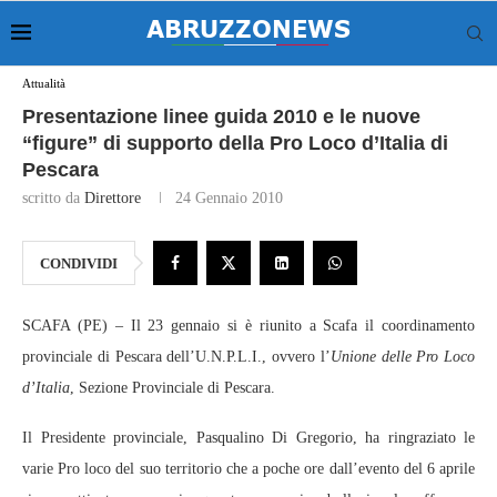
Attualità
Presentazione linee guida 2010 e le nuove
“figure” di supporto della Pro Loco d’Italia di
Pescara
scritto da
Direttore
24 Gennaio 2010
CONDIVIDI
SCAFA (PE) – Il 23 gennaio si è riunito a Scafa il coordinamento
provinciale di Pescara dell’U.N.P.L.I., ovvero l’
Unione delle Pro Loco
d’Italia
, Sezione Provinciale di Pescara.
Il Presidente provinciale, Pasqualino Di Gregorio, ha ringraziato le
varie Pro loco del suo territorio che a poche ore dall’evento del 6 aprile