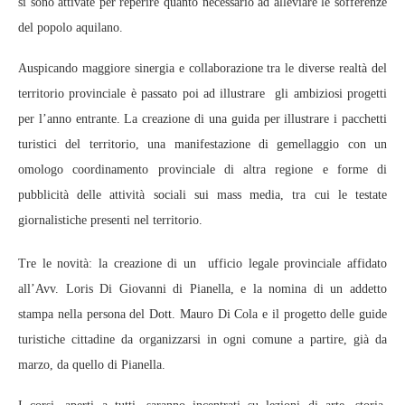
si sono attivate per reperire quanto necessario ad alleviare le sofferenze
del popolo aquilano.
Auspicando maggiore sinergia e collaborazione tra le diverse realtà del
territorio provinciale è passato poi ad illustrare gli ambiziosi progetti
per l’anno entrante. La creazione di una guida per illustrare i pacchetti
turistici del territorio, una manifestazione di gemellaggio con un
omologo coordinamento provinciale di altra regione e forme di
pubblicità delle attività sociali sui mass media, tra cui le testate
giornalistiche presenti nel territorio.
Tre le novità: la creazione di un ufficio legale provinciale affidato
all’Avv. Loris Di Giovanni di Pianella, e la nomina di un addetto
stampa nella persona del Dott. Mauro Di Cola e il progetto delle guide
turistiche cittadine da organizzarsi in ogni comune a partire, già da
marzo, da quello di Pianella.