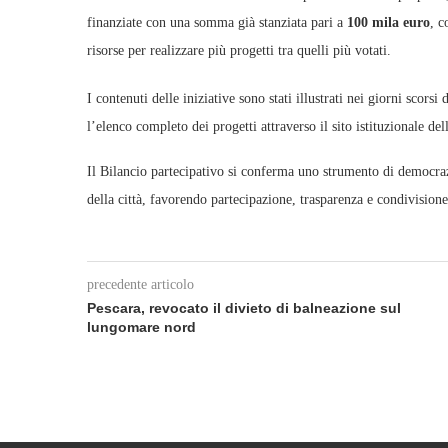
finanziate con una somma già stanziata pari a
100 mila euro
, c
risorse per realizzare più progetti tra quelli più votati.
I contenuti delle iniziative sono stati illustrati nei giorni sco
l’elenco completo dei progetti attraverso il sito istituzionale del
Il Bilancio partecipativo si conferma uno strumento di democrazi
della città, favorendo partecipazione, trasparenza e condivisione
precedente articolo
Pescara, revocato il divieto di balneazione sul
lungomare nord