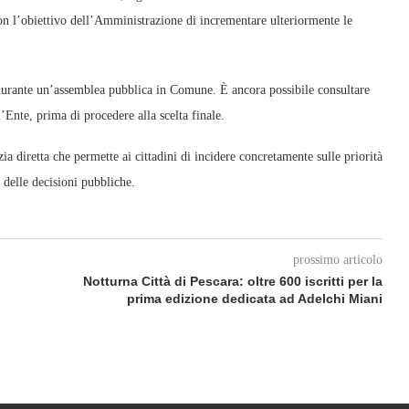
on l’obiettivo dell’Amministrazione di incrementare ulteriormente le
rsi durante un’assemblea pubblica in Comune. È ancora possibile consultare
l’Ente, prima di procedere alla scelta finale.
a diretta che permette ai cittadini di incidere concretamente sulle priorità
 delle decisioni pubbliche.
prossimo articolo
Notturna Città di Pescara: oltre 600 iscritti per la
prima edizione dedicata ad Adelchi Miani