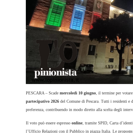
PESCARA – Scade
mercoledì 10 giugno
, il termine per votar
partecipativo 2026
del Comune di Pescara. Tutti i residenti e d
preferenza, contribuendo in modo diretto alla scelta degli interve
Il voto può essere espresso
online
, tramite SPID, Carta d’identi
l’Ufficio Relazioni con il Pubblico in piazza Italia. Le proposte