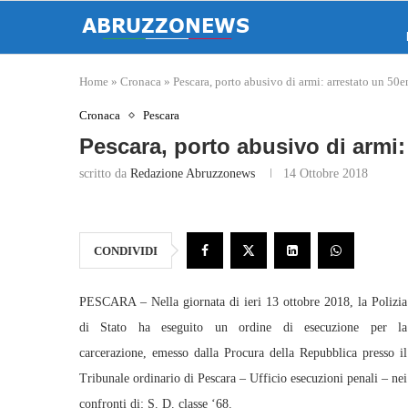
Home
»
Cronaca
»
Pescara, porto abusivo di armi: arrestato un 50
Cronaca
Pescara
Pescara, porto abusivo di armi:
scritto da
Redazione Abruzzonews
14 Ottobre 2018
CONDIVIDI
PESCARA – Nella giornata di ieri 13 ottobre 2018, la Polizia
di Stato ha eseguito un ordine di esecuzione per la
carcerazione, emesso dalla Procura della Repubblica presso il
Tribunale ordinario di Pescara – Ufficio esecuzioni penali – nei
confronti di: S. D. classe ‘68.