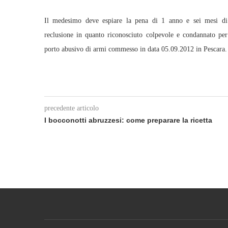
Il medesimo deve espiare la pena di 1 anno e sei mesi di
reclusione in quanto riconosciuto colpevole e condannato per
porto abusivo di armi commesso in data 05.09.2012 in Pescara.
precedente articolo
I bocconotti abruzzesi: come preparare la ricetta