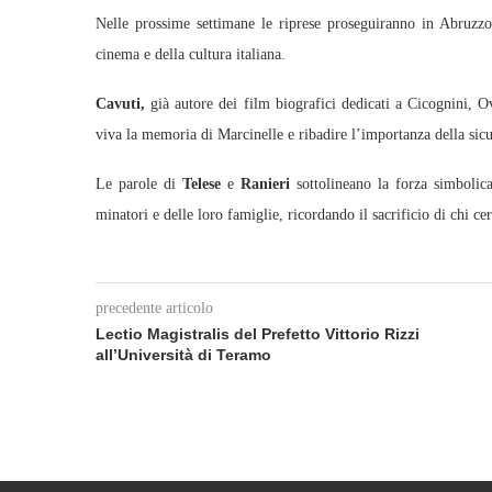
Nelle prossime settimane le riprese proseguiranno in Abruzzo, 
cinema e della cultura italiana.
Cavuti,
già autore dei film biografici dedicati a Cicognini, 
viva la memoria di Marcinelle e ribadire l’importanza della sic
Le parole di
Telese
e
Ranieri
sottolineano la forza simbolica
minatori e delle loro famiglie, ricordando il sacrificio di chi c
precedente articolo
Lectio Magistralis del Prefetto Vittorio Rizzi
all’Università di Teramo