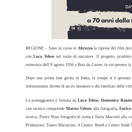
REGIONE – Sono in corso in
Abruzzo
le riprese del film do
con
Luca Telese
nel ruolo di narratore. Il progetto, prodott
mineraria dell’8 agosto 1956 a Bois du Cazier, in cui persero la 
Dopo una prima fase girata in Italia, la troupe si è spostata 
testimonianze dirette di un ex minatore e dei familiari delle vit
La sceneggiatura è firmata da
Luca Telese, Domenico Ranier
cast tecnico comprende
Matteo Veleno
alla fotografia,
Enrico 
ricerca, Pietro Nissi fotografo di scena e Ilaria Muccetti alla 
Produzioni, Teatro Marrucino, il Centro, Rete8 e Centro Studi