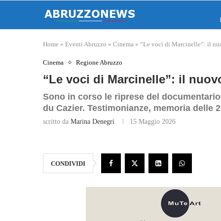
Home
»
Eventi Abruzzo
»
Cinema
»
“Le voci di Marcinelle”: il n
Cinema
Regione Abruzzo
“Le voci di Marcinelle”: il nuo
Sono in corso le riprese del documentario
du Cazier. Testimonianze, memoria delle 2
scritto da
Marina Denegri
15 Maggio 2026
CONDIVIDI