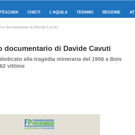
PESCARA
CHIETI
L’AQUILA
TERAMO
REGIONE
AT
uovo documentario di Davide Cavuti
vo documentario di Davide Cavuti
dedicato alla tragedia mineraria del 1956 a Bois
62 vittime