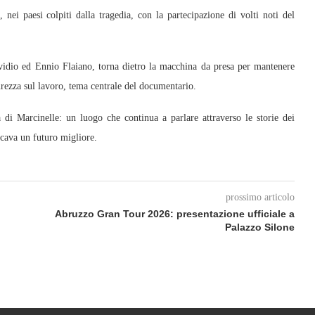
nei paesi colpiti dalla tragedia, con la partecipazione di volti noti del
Ovidio ed Ennio Flaiano, torna dietro la macchina da presa per mantenere
urezza sul lavoro, tema centrale del documentario.
 di Marcinelle: un luogo che continua a parlare attraverso le storie dei
ercava un futuro migliore.
prossimo articolo
Abruzzo Gran Tour 2026: presentazione ufficiale a
Palazzo Silone