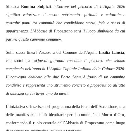
Sindaca
Romina Sulpizii
.
«Entrare nel percorso di L’Aquila 2026
significa valorizzare il nostro patrimonio spirituale e culturale e
costruire ponti tra comunità che condividono storia, fede e senso di
appartenenza. L’Abbazia di Propezzano sarà il luogo simbolico da cui
partirà questo cammino comune».
Sulla stessa linea l’Assessora del Comune dell’Aquila
Ersilia Lancia
,
che sottolinea:
«Questa giornata racconta il percorso che stiamo
compiendo nell’anno di L’Aquila Capitale Italiana della Cultura 2026.
Il convegno dedicato alle due Porte Sante è frutto di un cammino
condiviso e rappresenta uno strumento concreto e propedeutico all’atto
di amicizia su cui lavoriamo da mesi».
L’iniziativa si inserisce nel programma della Fiera dell’Ascensione, una
delle manifestazioni più identitarie per la comunità di Morro d’Oro,
confermando il ruolo centrale dell’Abbazia di Propezzano come luogo