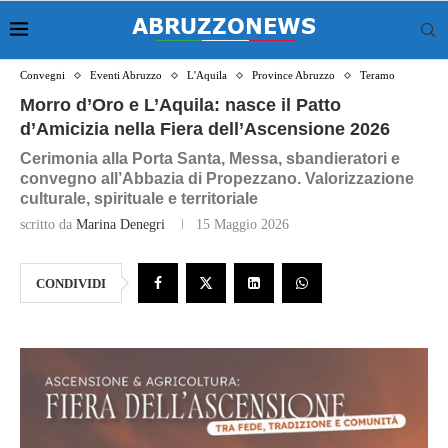
Convegni
Eventi Abruzzo
L'Aquila
Province Abruzzo
Teramo
Morro d’Oro e L’Aquila: nasce il Patto
d’Amicizia nella Fiera dell’Ascensione 2026
Cerimonia alla Porta Santa, Messa, sbandieratori e
convegno all’Abbazia di Propezzano. Valorizzazione
culturale, spirituale e territoriale
scritto da
Marina Denegri
15 Maggio 2026
CONDIVIDI