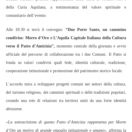
della Curia Aquilana, a testimonianza del valore spirituale e
comunitario dell’evento.
Alle 18:30 si terrà il convegno:
“Due Porte Sante, un cammino
condiviso: Morro d’Oro e L’Aquila Capitale Italiana della Cultura
verso il Patto d’Amicizia”,
momento centrale della giornata e avvio
ufficiale del percorso di collaborazione tra i due Comuni. Il Patto si
fonda su valori condivisi quali fede, identità culturale, tradizione,
cooperazione istituzionale e promozione del patrimonio storico locale.
L’accordo mira a sviluppare progetti comuni nei settori della cultura,
del turismo religioso, dei cammini spirituali e delle tradizioni popolari,
creando una rete di relazioni tra territori uniti da una forte identità
abruzzese.
«La sottoscrizione di questo Patto d’Amicizia rappresenta per Morro
d’Oro un motivo di grande orgoglio istituzionale e umano
», afferma la