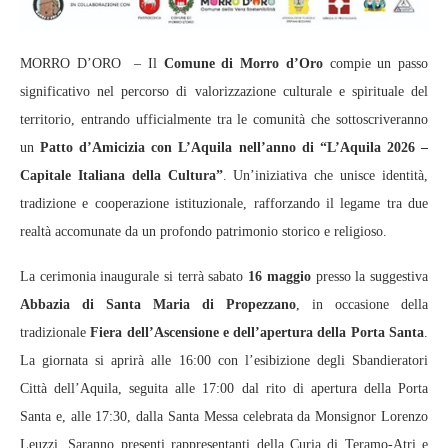
MORRO D’ORO – Il
Comune di Morro d’Oro
compie un passo
significativo nel percorso di valorizzazione culturale e spirituale del
territorio, entrando ufficialmente tra le comunità che sottoscriveranno
un
Patto d’Amicizia con L’Aquila nell’anno di “L’Aquila 2026 –
Capitale Italiana della Cultura”
. Un’iniziativa che unisce identità,
tradizione e cooperazione istituzionale, rafforzando il legame tra due
realtà accomunate da un profondo patrimonio storico e religioso.
La cerimonia inaugurale si terrà sabato
16 maggio
presso la suggestiva
Abbazia di Santa Maria di Propezzano
, in occasione della
tradizionale
Fiera dell’Ascensione e dell’apertura della Porta Santa
.
La giornata si aprirà alle 16:00 con l’esibizione degli Sbandieratori
Città dell’Aquila, seguita alle 17:00 dal rito di apertura della Porta
Santa e, alle 17:30, dalla Santa Messa celebrata da Monsignor Lorenzo
Leuzzi. Saranno presenti rappresentanti della Curia di Teramo-Atri e