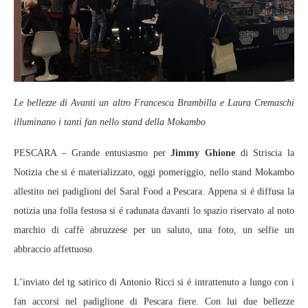
Le bellezze di Avanti un altro Francesca Brambilla e Laura Cremaschi
illuminano i tanti fan nello stand della Mokambo
PESCARA – Grande entusiasmo per
Jimmy Ghione
di Striscia la
Notizia che si é materializzato, oggi pomeriggio, nello stand Mokambo
allestito nei padiglioni del Saral Food a Pescara. Appena si é diffusa la
notizia una folla festosa si é radunata davanti lo spazio riservato al noto
marchio di caffè abruzzese per un saluto, una foto, un selfie un
abbraccio affettuoso.
L’inviato del tg satirico di Antonio Ricci si é intrattenuto a lungo con i
fan accorsi nel padiglione di Pescara fiere. Con lui due bellezze