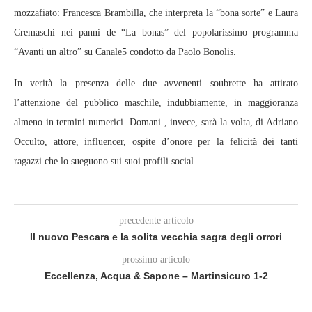
mozzafiato: Francesca Brambilla, che interpreta la “bona sorte” e Laura
Cremaschi nei panni de “La bonas” del popolarissimo programma
“Avanti un altro” su Canale5 condotto da Paolo Bonolis.
In verità la presenza delle due avvenenti soubrette ha attirato
l’attenzione del pubblico maschile, indubbiamente, in maggioranza
almeno in termini numerici. Domani , invece, sarà la volta, di Adriano
Occulto, attore, influencer, ospite d’onore per la felicità dei tanti
ragazzi che lo sueguono sui suoi profili social.
precedente articolo
Il nuovo Pescara e la solita vecchia sagra degli orrori
prossimo articolo
Eccellenza, Acqua & Sapone – Martinsicuro 1-2